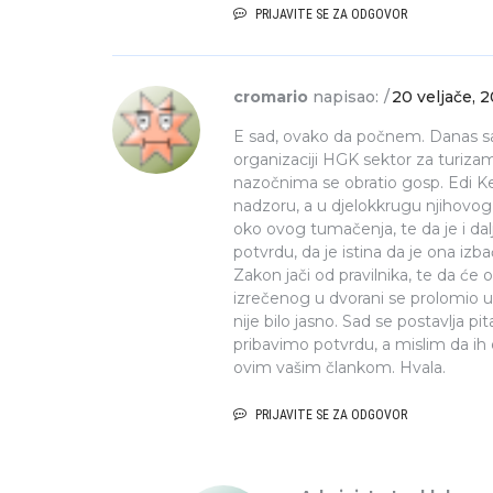
PRIJAVITE SE ZA ODGOVOR
cromario
napisao:
20 veljače, 
E sad, ovako da počnem. Danas s
organizaciji HGK sektor za turizam
nazočnima se obratio gosp. Edi Kev
nadzoru, a u djelokkrugu njihovog
oko ovog tumačenja, te da je i dal
potvrdu, da je istina da je ona izba
Zakon jači od pravilnika, te da će 
izrečenog u dvorani se prolomio u
nije bilo jasno. Sad se postavlja 
pribavimo potvrdu, a mislim da ih 
ovim vašim člankom. Hvala.
PRIJAVITE SE ZA ODGOVOR