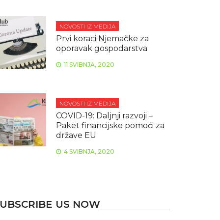
NOVOSTI IZ MEDIJA
Prvi koraci Njemačke za
oporavak gospodarstva
11 SVIBNJA, 2020
NOVOSTI IZ MEDIJA
COVID-19: Daljnji razvoji –
Paket financijske pomoći za
države EU
4 SVIBNJA, 2020
UBSCRIBE US NOW