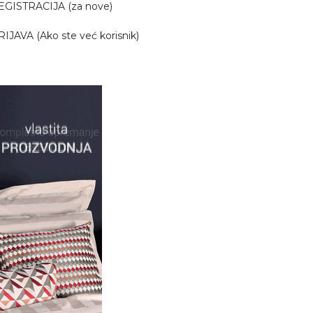
EGISTRACIJA (za nove)
RIJAVA (Ako ste već korisnik)