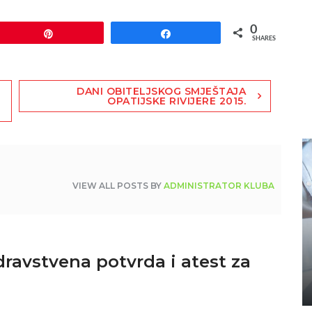
0
Pin
Share
SHARES
DANI OBITELJSKOG SMJEŠTAJA
OPATIJSKE RIVIJERE 2015.
VIEW ALL POSTS BY
ADMINISTRATOR KLUBA
ravstvena potvrda i atest za