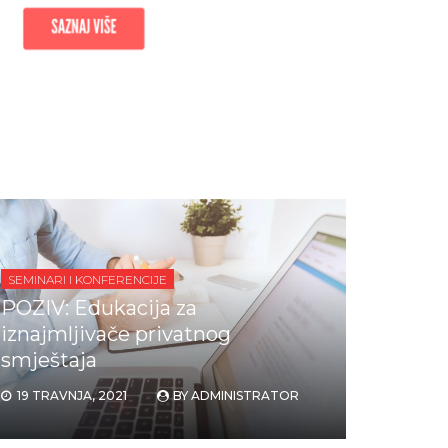
SEMINARI I KONFERENCIJE
POZIV: Edukacija za
iznajmljivače privatnog
smještaja
19 TRAVNJA, 2021
BY
ADMINISTRATOR