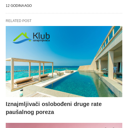
12 GODINA AGO
RELATED POST
Iznajmljivači oslobođeni druge rate
paušalnog poreza