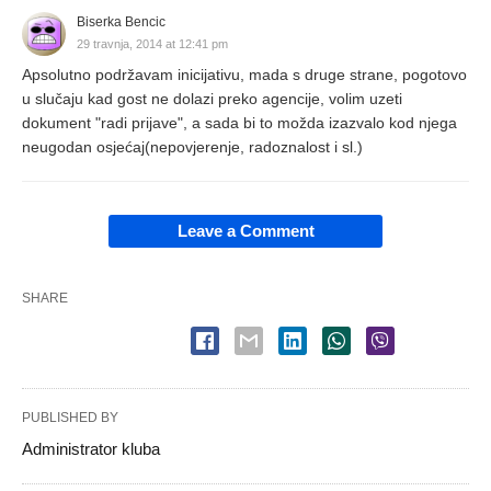
Biserka Bencic
29 travnja, 2014 at 12:41 pm
Apsolutno podržavam inicijativu, mada s druge strane, pogotovo
u slučaju kad gost ne dolazi preko agencije, volim uzeti
dokument "radi prijave", a sada bi to možda izazvalo kod njega
neugodan osjećaj(nepovjerenje, radoznalost i sl.)
Leave a Comment
SHARE
PUBLISHED BY
Administrator kluba