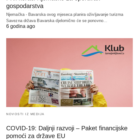
gospodarstva
Njemačka - Bavarska ovog mjeseca planira oživljavanje turizma
Savezna država Bavarska djelomično će se ponovno…
6 godina ago
NOVOSTI IZ MEDIJA
COVID-19: Daljnji razvoji – Paket financijske
pomoći za države EU