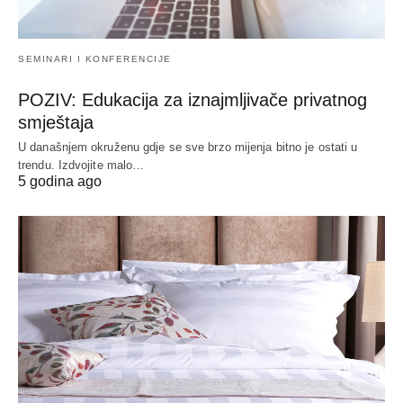
SEMINARI I KONFERENCIJE
POZIV: Edukacija za iznajmljivače privatnog
smještaja
U današnjem okruženu gdje se sve brzo mijenja bitno je ostati u
trendu. Izdvojite malo…
5 godina ago