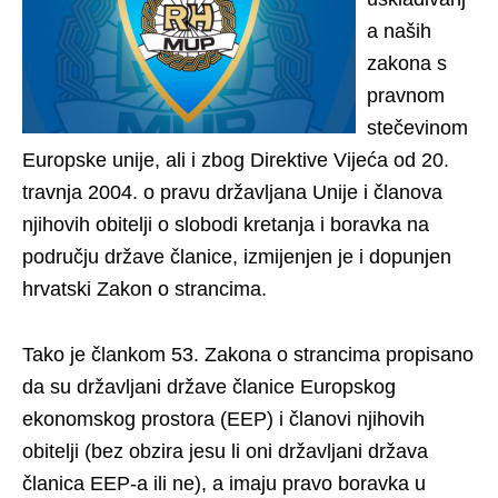
a naših
zakona s
pravnom
stečevinom
Europske unije, ali i zbog Direktive Vijeća od 20.
travnja 2004. o pravu državljana Unije i članova
njihovih obitelji o slobodi kretanja i boravka na
području države članice, izmijenjen je i dopunjen
hrvatski Zakon o strancima.
Tako je člankom 53. Zakona o strancima propisano
da su državljani države članice Europskog
ekonomskog prostora (EEP) i članovi njihovih
obitelji (bez obzira jesu li oni državljani država
članica EEP-a ili ne), a imaju pravo boravka u