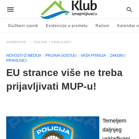
Službeni cjenik
Evidencija o prometu
Računi
Kalendar o
HOMEPAGE
ZAKONI I PRAVILNICI
NOVOSTI IZ MEDIJA
PRIJAVA GOSTIJU
VAŠA PITANJA
ZAKONI I
PRAVILNICI
EU strance više ne treba
prijavljivati MUP-u!
Temeljem
daljnjeg
usklađivanj