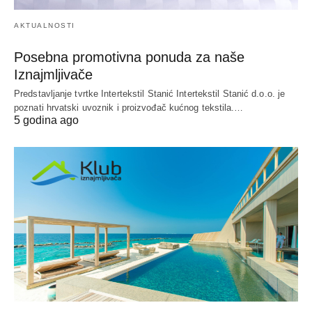
AKTUALNOSTI
Posebna promotivna ponuda za naše
Iznajmljivače
Predstavljanje tvrtke Intertekstil Stanić Intertekstil Stanić d.o.o. je
poznati hrvatski uvoznik i proizvođač kućnog tekstila.…
5 godina ago