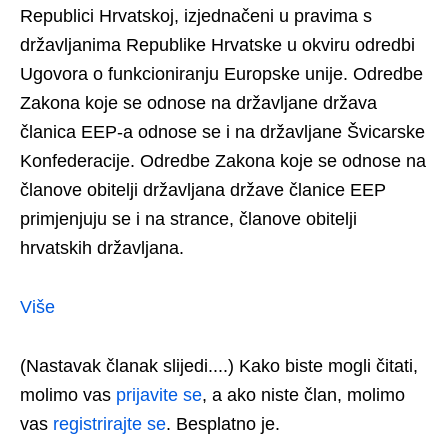
Republici Hrvatskoj, izjednačeni u pravima s
državljanima Republike Hrvatske u okviru odredbi
Ugovora o funkcioniranju Europske unije. Odredbe
Zakona koje se odnose na državljane država
članica EEP-a odnose se i na državljane Švicarske
Konfederacije. Odredbe Zakona koje se odnose na
članove obitelji državljana države članice EEP
primjenjuju se i na strance, članove obitelji
hrvatskih državljana.
Više
​​(Nastavak članak slijedi....) Kako biste mogli čitati,
molimo vas
prijavite se
, a ako niste član, molimo
vas
registrirajte se
. Besplatno je.