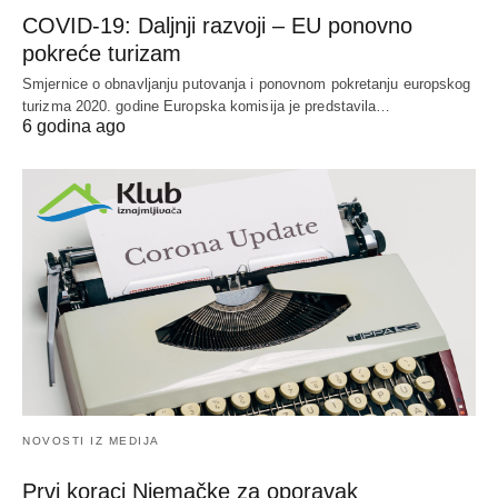
COVID-19: Daljnji razvoji – EU ponovno
pokreće turizam
Smjernice o obnavljanju putovanja i ponovnom pokretanju europskog
turizma 2020. godine Europska komisija je predstavila…
6 godina ago
NOVOSTI IZ MEDIJA
Prvi koraci Njemačke za oporavak