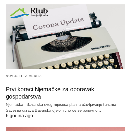
NOVOSTI IZ MEDIJA
Prvi koraci Njemačke za oporavak
gospodarstva
Njemačka - Bavarska ovog mjeseca planira oživljavanje turizma
Savezna država Bavarska djelomično će se ponovno…
6 godina ago