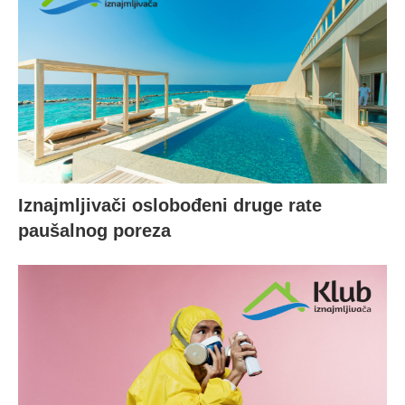
Iznajmljivači oslobođeni druge rate
paušalnog poreza