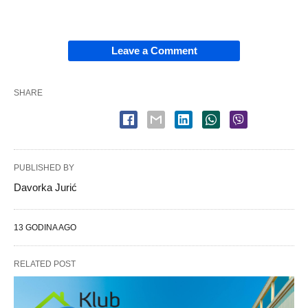
Leave a Comment
SHARE
PUBLISHED BY
Davorka Jurić
13 GODINA AGO
RELATED POST