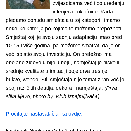
zvijezdicama već i po uređenju
interijera i okućnice. Kada
gledamo ponudu smještaja u toj kategoriji imamo
nekoliko kriterija po kojima to možemo prepoznati.
Smještaj koji je svoju zadnju adaptaciju imao pred
10-15 i više godina, pa možemo smatrati da je on
već isplatio svoju investiciju. On pretežno ima
obojane zidove u bijelu boju, namještaj je niske ili
srednje kvalitete u imitaciji boje drva trešnje,
bukve, wenge. Stil smještaja nije tematiziran već je
spoj različitih detalja, dekora i namještaja.
(Prva
slika lijevo, photo by: Klub iznajmljivača)
Pročitajte nastavak članka ovdje.