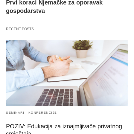
Prvi koraci Njemačke za oporavak
gospodarstva
RECENT POSTS
SEMINARI I KONFERENCIJE
POZIV: Edukacija za iznajmljivače privatnog
smještaja