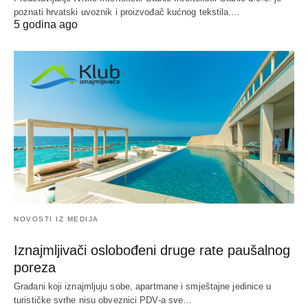
poznati hrvatski uvoznik i proizvođač kućnog tekstila.…
5 godina ago
NOVOSTI IZ MEDIJA
Iznajmljivači oslobođeni druge rate paušalnog
poreza
Građani koji iznajmljuju sobe, apartmane i smještajne jedinice u
turističke svrhe nisu obveznici PDV-a sve…