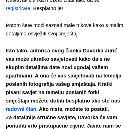
Nastavak članka možete čitati tako da se
registrirate
. Besplatno je!
Potom ćete moći saznati male trikove kako s malim
detaljima osvježiti svoj smještaj.
Isto tako, autorica ovog članka Davorka Jurić
vas može ukratko savjetovati kako da s ne
skupim detaljima date novi ugođaj vašem
apartmanu. A ona će vas savjetovati na temelju
poslanih fotografija vašeg smještaja. Kratki
pisani savjet na temelju poslanih fotki
smještaja možete dobiti besplatno ako steˇnaš
redovni član
. Ako niste, možete to postati.
Za detaljnije stručne savjete, Davorka će vam
ponuditi vrlo pristupačne cijene. Javite nam se