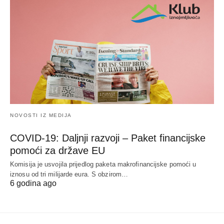
NOVOSTI IZ MEDIJA
COVID-19: Daljnji razvoji – Paket financijske
pomoći za države EU
Komisija je usvojila prijedlog paketa makrofinancijske pomoći u
iznosu od tri milijarde eura. S obzirom…
6 godina ago