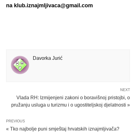
na klub.iznajmljivaca@gmail.com
Davorka Jurić
NEXT
Vlada RH: Izmijenjeni zakoni o boravišnoj pristojbi, o
pružanju usluga u turizmu i o ugostiteljskoj djelatnosti »
PREVIOUS
« Tko najbolje puni smještaj hrvatskih iznajmljivača?