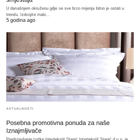
U današnjem okruženu gdje se sve brzo mijenja bitno je ostati u
trendu. Izdvojite malo…
5 godina ago
AKTUALNOSTI
Posebna promotivna ponuda za naše
Iznajmljivače
Predstavljanje tvrtke Intertekstil Stanić Intertekstil Stanić d.o.o. je