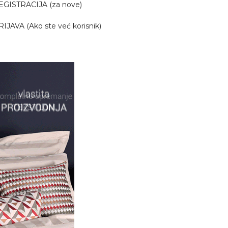
EGISTRACIJA (za nove)
RIJAVA (Ako ste već korisnik)