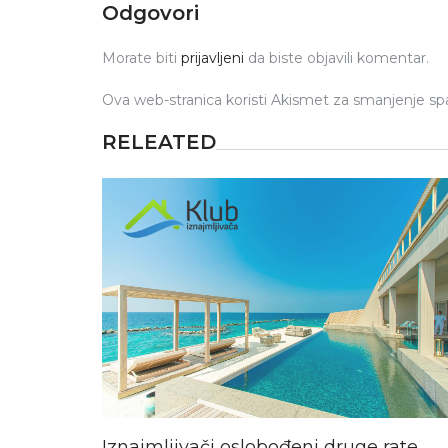
Odgovori
Morate biti
prijavljeni
da biste objavili komentar.
Ova web-stranica koristi Akismet za smanjenje s
RELEATED
Iznajmljivači oslobođeni druge rate