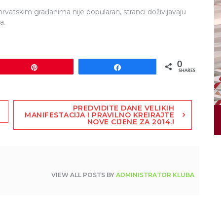
rvatskim građanima nije popularan, stranci doživljavaju
a.
0
Pin
Share
SHARES
PREDVIDITE DANE VELIKIH
MANIFESTACIJA I PRAVILNO KREIRAJTE
NOVE CIJENE ZA 2014.!
VIEW ALL POSTS BY
ADMINISTRATOR KLUBA