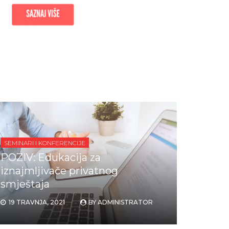
SEMINARI I KONFERENCIJE
POZIV: Edukacija za
iznajmljivače privatnog
smještaja
19 TRAVNJA, 2021
BY
ADMINISTRATOR