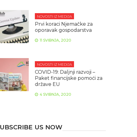
NOVOSTI IZ MEDIJA
Prvi koraci Njemačke za
oporavak gospodarstva
11 SVIBNJA, 2020
NOVOSTI IZ MEDIJA
COVID-19: Daljnji razvoji –
Paket financijske pomoći za
države EU
4 SVIBNJA, 2020
UBSCRIBE US NOW