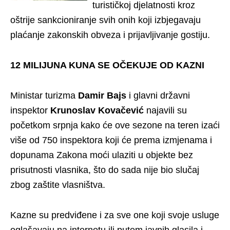
turističkoj djelatnosti kroz
oštrije sankcioniranje svih onih koji izbjegavaju
plaćanje zakonskih obveza i prijavljivanje gostiju.
12 MILIJUNA KUNA SE OČEKUJE OD KAZNI
Ministar turizma
Damir Bajs
i glavni državni
inspektor
Krunoslav Kovačević
najavili su
početkom srpnja kako će ove sezone na teren izaći
više od 750 inspektora koji će prema izmjenama i
dopunama Zakona moći ulaziti u objekte bez
prisutnosti vlasnika, što do sada nije bio slučaj
zbog zaštite vlasništva.
Kazne su predviđene i za sve one koji svoje usluge