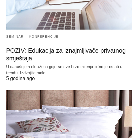
SEMINARI I KONFERENCIJE
POZIV: Edukacija za iznajmljivače privatnog
smještaja
U današnjem okruženu gdje se sve brzo mijenja bitno je ostati u
trendu. Izdvojite malo…
5 godina ago