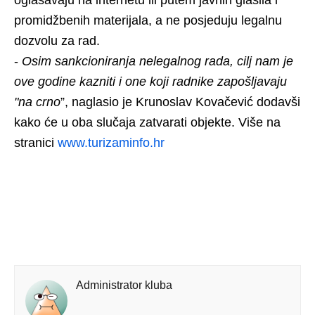
oglašavaju na internetu ili putem javnih glasila i
promidžbenih materijala, a ne posjeduju legalnu
dozvolu za rad.
-
Osim sankcioniranja nelegalnog rada, cilj nam je
ove godine kazniti i one koji radnike zapošljavaju
"na crno
”, naglasio je Krunoslav Kovačević dodavši
kako će u oba slučaja zatvarati objekte. Više na
stranici
www.turizaminfo.hr
Administrator kluba