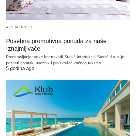
AKTUALNOSTI
Posebna promotivna ponuda za naše
Iznajmljivače
Predstavljanje tvrtke Intertekstil Stanić Intertekstil Stanić d.o.o. je
poznati hrvatski uvoznik i proizvođač kućnog tekstila.…
5 godina ago