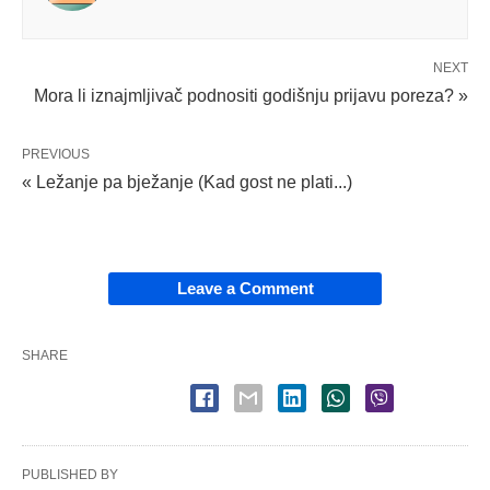
NEXT
Mora li iznajmljivač podnositi godišnju prijavu poreza? »
PREVIOUS
« Ležanje pa bježanje (Kad gost ne plati...)
Leave a Comment
SHARE
PUBLISHED BY