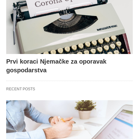
Prvi koraci Njemačke za oporavak
gospodarstva
RECENT POSTS