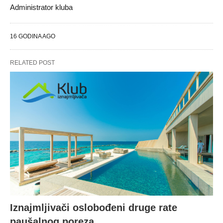
Administrator kluba
16 GODINA AGO
RELATED POST
Iznajmljivači oslobođeni druge rate
paušalnog poreza