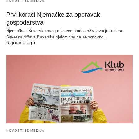
NOVOSTI IZ MEDIJA
Prvi koraci Njemačke za oporavak
gospodarstva
Njemačka - Bavarska ovog mjeseca planira oživljavanje turizma
Savezna država Bavarska djelomično će se ponovno…
6 godina ago
NOVOSTI IZ MEDIJA