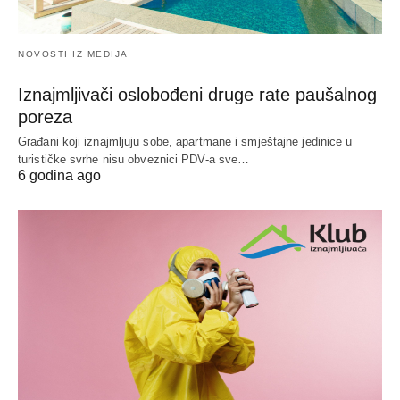
NOVOSTI IZ MEDIJA
Iznajmljivači oslobođeni druge rate paušalnog
poreza
Građani koji iznajmljuju sobe, apartmane i smještajne jedinice u
turističke svrhe nisu obveznici PDV-a sve…
6 godina ago