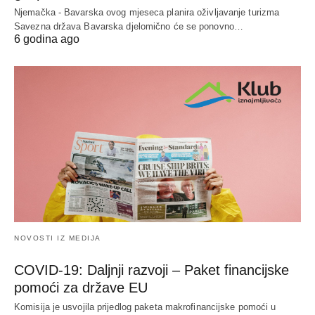
Njemačka - Bavarska ovog mjeseca planira oživljavanje turizma
Savezna država Bavarska djelomično će se ponovno…
6 godina ago
NOVOSTI IZ MEDIJA
COVID-19: Daljnji razvoji – Paket financijske
pomoći za države EU
Komisija je usvojila prijedlog paketa makrofinancijske pomoći u