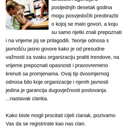
posljednjih desetak godina
mogu posvjedočiti preobrazbi
o kojoj se malo govori, a koju
su samo rijetki znali prepoznati
i na vrijeme joj se prilagodili. Teorije odnosa s
javnošću jasno govore kako je od presudne
važnosti za svaku organizaciju pratiti trendove, na
vrijeme prepoznati opasnosti i pravovremeno
krenuti sa promjenama. Ovaj tip dvosmjernog
odnosa bilo koje organizacije i njenih javnosti
jedina je garancija dugovječnosti poslovanja.
...nastavak clanka.
Kako biste mogli procitati cijeli clanak, pozivamo
Vas da se registrirate kao nas clan.