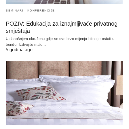
SEMINARI I KONFERENCIJE
POZIV: Edukacija za iznajmljivače privatnog
smještaja
U današnjem okruženu gdje se sve brzo mijenja bitno je ostati u
trendu. Izdvojite malo…
5 godina ago