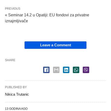
PREVIOUS
« Seminar 14.2 u Opatiji: EU fondovi za privatne
iznajmljivače
Leave a Comment
SHARE
PUBLISHED BY
Nikica Trutanic
13 GODINA AGO