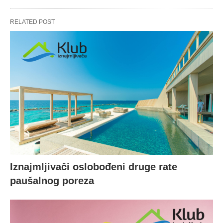
RELATED POST
Iznajmljivači oslobođeni druge rate
paušalnog poreza