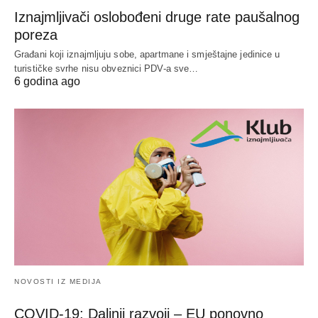
Iznajmljivači oslobođeni druge rate paušalnog
poreza
Građani koji iznajmljuju sobe, apartmane i smještajne jedinice u
turističke svrhe nisu obveznici PDV-a sve…
6 godina ago
NOVOSTI IZ MEDIJA
COVID-19: Daljnji razvoji – EU ponovno