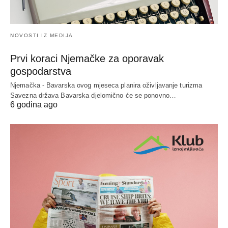
NOVOSTI IZ MEDIJA
Prvi koraci Njemačke za oporavak
gospodarstva
Njemačka - Bavarska ovog mjeseca planira oživljavanje turizma
Savezna država Bavarska djelomično će se ponovno…
6 godina ago