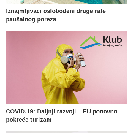
Iznajmljivači oslobođeni druge rate
paušalnog poreza
COVID-19: Daljnji razvoji – EU ponovno
pokreće turizam