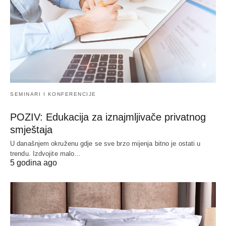
SEMINARI I KONFERENCIJE
POZIV: Edukacija za iznajmljivače privatnog
smještaja
U današnjem okruženu gdje se sve brzo mijenja bitno je ostati u
trendu. Izdvojite malo…
5 godina ago