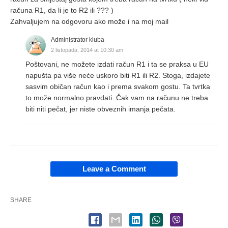
računa R1, da li je to R2 ili ??? )
Zahvaljujem na odgovoru ako može i na moj mail
Administrator kluba
2 listopada, 2014 at 10:30 am
Poštovani, ne možete izdati račun R1 i ta se praksa u EU
napušta pa više neće uskoro biti R1 ili R2. Stoga, izdajete
sasvim običan račun kao i prema svakom gostu. Ta tvrtka
to može normalno pravdati. Čak vam na računu ne treba
biti niti pečat, jer niste obveznih imanja pečata.
Leave a Comment
SHARE