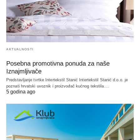
AKTUALNOSTI
Posebna promotivna ponuda za naše
Iznajmljivače
Predstavljanje tvrtke Intertekstil Stanić Intertekstil Stanić d.o.o. je
poznati hrvatski uvoznik i proizvođač kućnog tekstila.…
5 godina ago