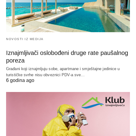
NOVOSTI IZ MEDIJA
Iznajmljivači oslobođeni druge rate paušalnog
poreza
Građani koji iznajmljuju sobe, apartmane i smještajne jedinice u
turističke svrhe nisu obveznici PDV-a sve…
6 godina ago