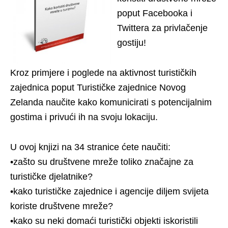
poput Facebooka i
Twittera za privlačenje
gostiju!
Kroz primjere i poglede na aktivnost turističkih
zajednica poput Turističke zajednice Novog
Zelanda naučite kako komunicirati s potencijalnim
gostima i privući ih na svoju lokaciju.
U ovoj knjizi na 34 stranice ćete naučiti:
•zašto su društvene mreže toliko značajne za
turističke djelatnike?
•kako turističke zajednice i agencije diljem svijeta
koriste društvene mreže?
•kako su neki domaći turistički objekti iskoristili