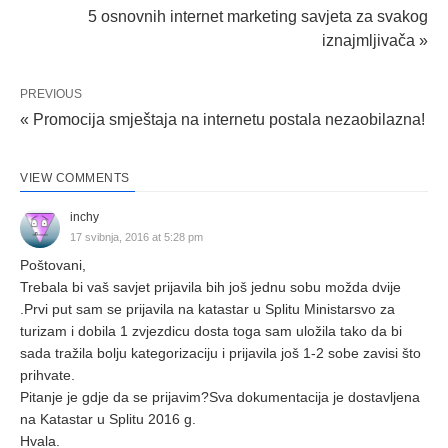
5 osnovnih internet marketing savjeta za svakog
iznajmljivača »
PREVIOUS
« Promocija smještaja na internetu postala nezaobilazna!
VIEW COMMENTS
inchy
17 svibnja, 2016 at 5:28 pm
Poštovani,
Trebala bi vaš savjet prijavila bih još jednu sobu možda dvije
.Prvi put sam se prijavila na katastar u Splitu Ministarsvo za
turizam i dobila 1 zvjezdicu dosta toga sam uložila tako da bi
sada tražila bolju kategorizaciju i prijavila još 1-2 sobe zavisi što
prihvate.
Pitanje je gdje da se prijavim?Sva dokumentacija je dostavljena
na Katastar u Splitu 2016 g.
Hvala.