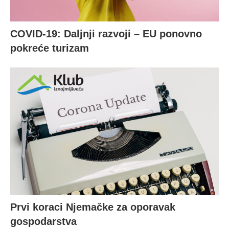
COVID-19: Daljnji razvoji – EU ponovno
pokreće turizam
Prvi koraci Njemačke za oporavak
gospodarstva