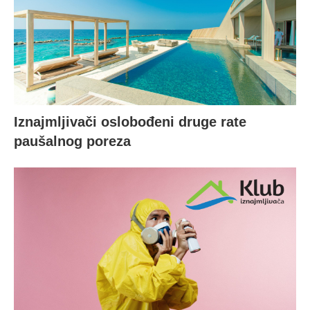
Iznajmljivači oslobođeni druge rate
paušalnog poreza