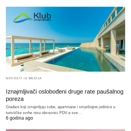
NOVOSTI IZ MEDIJA
Iznajmljivači oslobođeni druge rate paušalnog
poreza
Građani koji iznajmljuju sobe, apartmane i smještajne jedinice u
turističke svrhe nisu obveznici PDV-a sve…
6 godina ago