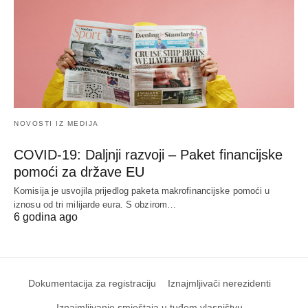
NOVOSTI IZ MEDIJA
COVID-19: Daljnji razvoji – Paket financijske
pomoći za države EU
Komisija je usvojila prijedlog paketa makrofinancijske pomoći u
iznosu od tri milijarde eura. S obzirom…
6 godina ago
Dokumentacija za registraciju
Iznajmljivači nerezidenti
Iznajmljivanje smještaja u tuđem vlasništvu