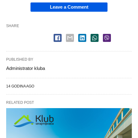
Leave a Comment
SHARE
PUBLISHED BY
Administrator kluba
14 GODINA AGO
RELATED POST