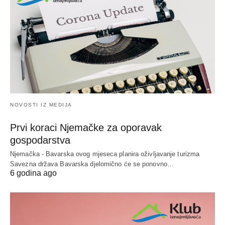
NOVOSTI IZ MEDIJA
Prvi koraci Njemačke za oporavak
gospodarstva
Njemačka - Bavarska ovog mjeseca planira oživljavanje turizma
Savezna država Bavarska djelomično će se ponovno…
6 godina ago