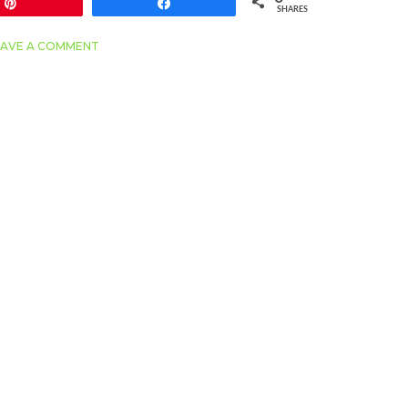
Pin
Share
SHARES
EAVE A COMMENT