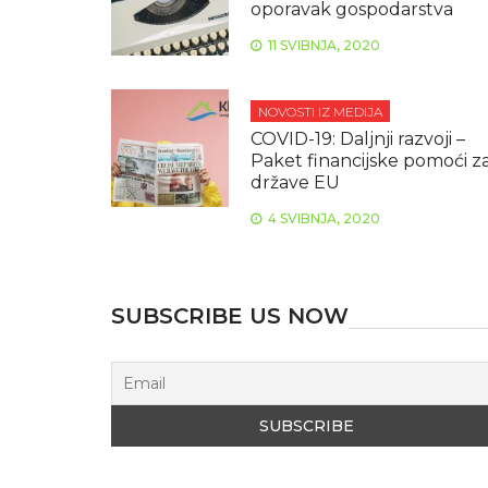
oporavak gospodarstva
11 SVIBNJA, 2020
NOVOSTI IZ MEDIJA
COVID-19: Daljnji razvoji –
Paket financijske pomoći z
države EU
4 SVIBNJA, 2020
SUBSCRIBE US NOW