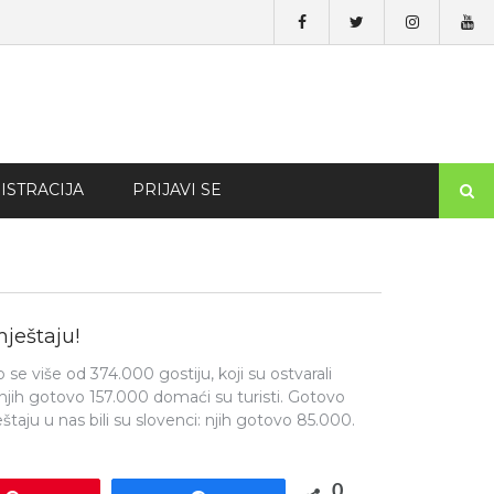
ISTRACIJA
PRIJAVI SE
ještaju!
e više od 374.000 gostiju, koji su ostvarali
li njih gotovo 157.000 domaći su turisti. Gotovo
taju u nas bili su slovenci: njih gotovo 85.000.
0