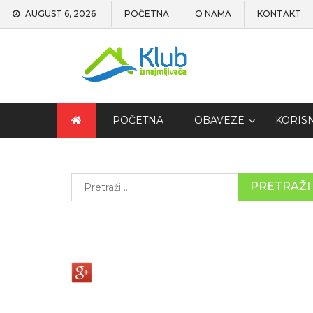
AUGUST 6, 2026
POČETNA
O NAMA
KONTAKT
POČETNA
OBAVEZE
KORIS