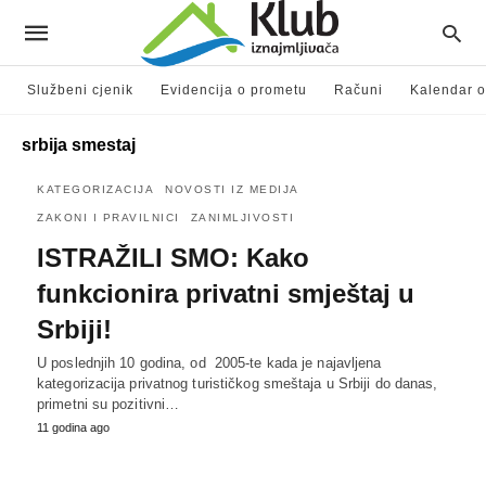
Službeni cjenik
Evidencija o prometu
Računi
Kalendar o
srbija smestaj
KATEGORIZACIJA
NOVOSTI IZ MEDIJA
ZAKONI I PRAVILNICI
ZANIMLJIVOSTI
ISTRAŽILI SMO: Kako
funkcionira privatni smještaj u
Srbiji!
U poslednjih 10 godina, od 2005-te kada je najavljena
kategorizacija privatnog turističkog smeštaja u Srbiji do danas,
primetni su pozitivni…
11 godina ago