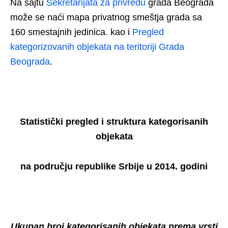
Na sajtu
Sekretarijata za privredu
grada Beograda
može se naći mapa privatnog smeštja grada sa
160 smestajnih jedinica. kao i
Pregled
kategorizovanih objekata na teritoriji Grada
Beograda
.
Statistički pregled i struktura kategorisanih
objekata
na području republike Srbije u 2014. godini
Ukupan broj kategorisanih objekata prema vrsti