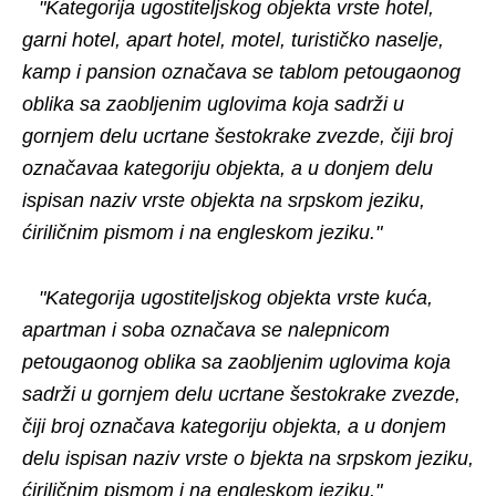
"Kategorija ugostiteljskog objekta vrste hotel,
garni hotel, apart hotel, motel, turističko naselje,
kamp i pansion označava se tablom petougaonog
oblika sa zaobljenim uglovima koja sadrži u
gornjem delu ucrtane šestokrake zvezde, čiji broj
označavaa kategoriju objekta, a u donjem delu
ispisan naziv vrste objekta na srpskom jeziku,
ćiriličnim pismom i na engleskom jeziku."
"Kategorija ugostiteljskog objekta vrste kuća,
apartman i soba označava se nalepnicom
petougaonog oblika sa zaobljenim uglovima koja
sadrži u gornjem delu ucrtane šestokrake zvezde,
čiji broj označava kategoriju objekta, a u donjem
delu ispisan naziv vrste o bjekta na srpskom jeziku,
ćiriličnim pismom i na engleskom jeziku."