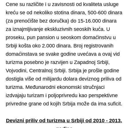
Cene su različite i u zavisnosti od kvaliteta usluge
kreću se od nekoliko stotina dinara, 500-600 dinara
(za prenoćište bez doručka) do 15-16.000 dinara
za iznajmljivanje ekskluzivnih seoskih kuća. U
proseku, pun pansion u seoskom domaćinstvu u
Srbiji košta oko 2.000 dinara. Broj registrovanih
domaćinstava se svake godine uvećava a ovaj vid
turizma posebno je razvijen u Zapadnoj Srbiji,
Vojvodini, Centralnoj Srbiji. Srbija je prošle godine
dostigla više od milijardu dolara deviznog priliva od
turizma. Međunarodni ekonomski stručnjaci
izdvajaju turizam i poljoprivredu kao perspektivne
privredne grane od kojih Srbija može da ima suficit.
Devizni priliv od turizma u Srbiji od 2010 - 2013.