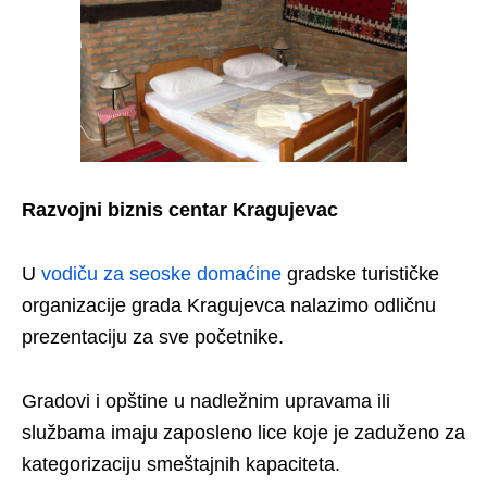
Razvojni biznis centar Kragujevac
U
vodiču za seoske domaćine
gradske turističke
organizacije grada Kragujevca nalazimo odličnu
prezentaciju za sve početnike.
Gradovi i opštine u nadležnim upravama ili
službama imaju zaposleno lice koje je zaduženo za
kategorizaciju smeštajnih kapaciteta.