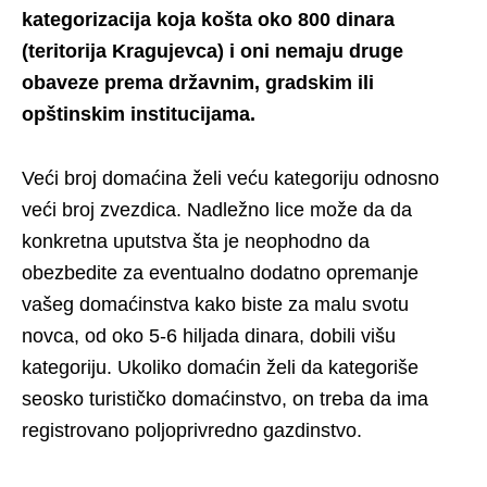
kategorizacija koja košta oko 800 dinara
(teritorija Kragujevca) i oni nemaju druge
obaveze prema državnim, gradskim ili
opštinskim institucijama.
Veći broj domaćina želi veću kategoriju odnosno
veći broj zvezdica. Nadležno lice može da da
konkretna uputstva šta je neophodno da
obezbedite za eventualno dodatno opremanje
vašeg domaćinstva kako biste za malu svotu
novca, od oko 5-6 hiljada dinara, dobili višu
kategoriju. Ukoliko domaćin želi da kategoriše
seosko turističko domaćinstvo, on treba da ima
registrovano poljoprivredno gazdinstvo.