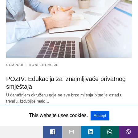
SEMINARI I KONFERENCIJE
POZIV: Edukacija za iznajmljivače privatnog
smještaja
U današnjem okruženu gdje se sve brzo mijenja bitno je ostati u
trendu. Izdvojite malo…
5 godina ago
This website uses cookies.
Accept