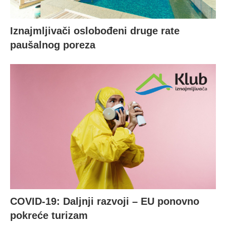
Iznajmljivači oslobođeni druge rate
paušalnog poreza
COVID-19: Daljnji razvoji – EU ponovno
pokreće turizam