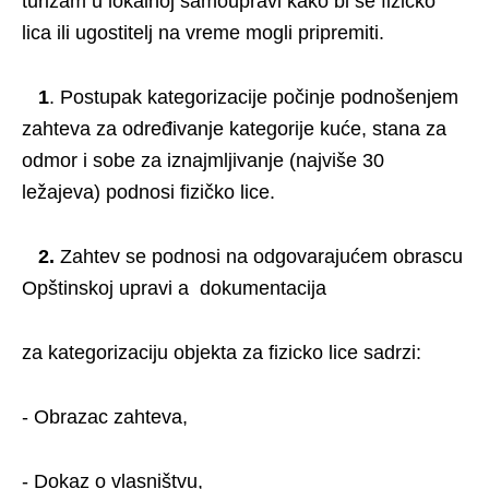
turizam u lokalnoj samoupravi kako bi se fizičko
lica ili ugostitelj na vreme mogli pripremiti.
1
. Postupak kategorizacije počinje podnošenjem
zahteva za određivanje kategorije kuće, stana za
odmor i sobe za iznajmljivanje (najviše 30
ležajeva) podnosi fizičko lice.
2.
Zahtev se podnosi na odgovarajućem obrascu
Opštinskoj upravi a dokumentacija
za kategorizaciju objekta za fizicko lice sadrzi:
- Obrazac zahteva,
- Dokaz o vlasništvu,