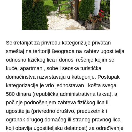
Sekretarijat za privredu kategorizuje privatan
smeštaj na teritoriji Beograda na zahtev ugostitelja
odnosno fizičkog lica i donosi rešenje kojim se
kuće, apartmani, sobe i seoska turistička
domaćinstva razvrstavaju u kategorije. Postupak
kategorizacije je vrlo jednostavan i košta svega
580 dinara (republička administrativna taksa), a
počinje podnošenjem zahteva fizičkog lica ili
ugostitelja (privredno društvo, preduzetnik i
ogranak drugog domaćeg ili stranog pravnog lica
koji obavlja ugostiteljsku delatnost) za određivanje