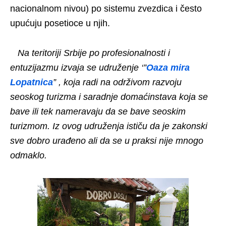
nacionalnom nivou) po sistemu zvezdica i često
upućuju posetioce u njih.
Na teritoriji Srbije po profesionalnosti i
entuzijazmu izvaja se udruženje ‘”
Oaza mira
Lopatnica
” , koja radi na održivom razvoju
seoskog turizma i saradnje domaćinstava koja se
bave ili tek nameravaju da se bave seoskim
turizmom. Iz ovog udruženja isti
č
u da je zakonski
sve dobro urađeno ali da se u praksi nije mnogo
odmaklo.