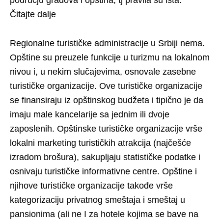
području gradova i opština, tj pravila su ista.
Čitajte dalje
Regionalne turističke administracije u Srbiji nema.
Opštine su preuzele funkcije u turizmu na lokalnom
nivou i, u nekim slučajevima, osnovale zasebne
turističke organizacije. Ove turističke organizacije
se finansiraju iz opštinskog budžeta i tipično je da
imaju male kancelarije sa jednim ili dvoje
zaposlenih. Opštinske turističke organizacije vrše
lokalni marketing turističkih atrakcija (najčešće
izradom brošura), sakupljaju statističke podatke i
osnivaju turističke informativne centre. Opštine i
njihove turističke organizacije takođe vrše
kategorizaciju privatnog smeštaja i smeštaj u
pansionima (ali ne I za hotele kojima se bave na