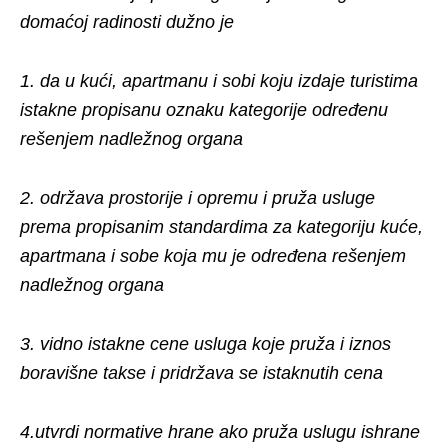
domaćoj radinosti dužno je
1. da u kući, apartmanu i sobi koju izdaje turistima
istakne propisanu oznaku kategorije određenu
rešenjem nadležnog organa
2. održava prostorije i opremu i pruža usluge
prema propisanim standardima za kategoriju kuće,
apartmana i sobe koja mu je određena rešenjem
nadležnog organa
3. vidno istakne cene usluga koje pruža i iznos
boravišne takse i pridržava se istaknutih cena
4.utvrdi normative hrane ako pruža uslugu ishrane