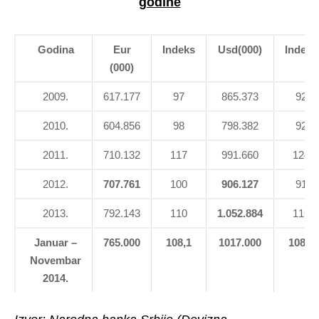
godine
Godina
Е
ur
Indeks
Usd
(000)
Indeks
(000)
2009.
617.177
97
865.373
92
2010.
604.856
98
798.382
92
2011.
710.132
117
991.660
124
2012.
707.761
100
9
06.127
91
2013.
792.143
110
1.052.884
116
Januar
–
765.000
108,1
1017.000
1
0
8,6
Novembar
2014.