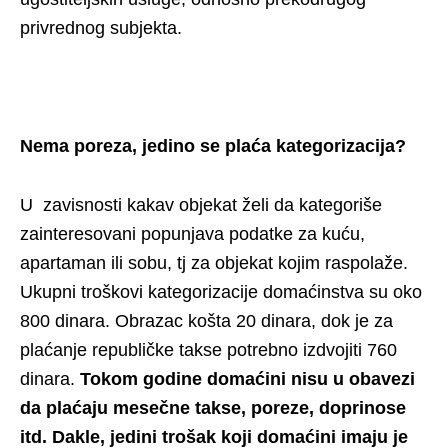
privrednog subjekta.
Nema poreza, jedino se plaća kategorizacija?
U zavisnosti kakav objekat želi da kategoriše
zainteresovani popunjava podatke za kuću,
apartaman ili sobu, tj za objekat kojim raspolaže.
Ukupni troškovi kategorizacije domaćinstva su oko
800 dinara. Obrazac košta 20 dinara, dok je za
plaćanje republičke takse potrebno izdvojiti 760
dinara.
Tokom godine domaćini nisu u obavezi
da plaćaju mesečne takse, poreze, doprinose
itd. Dakle, jedini trošak koji domaćini imaju je