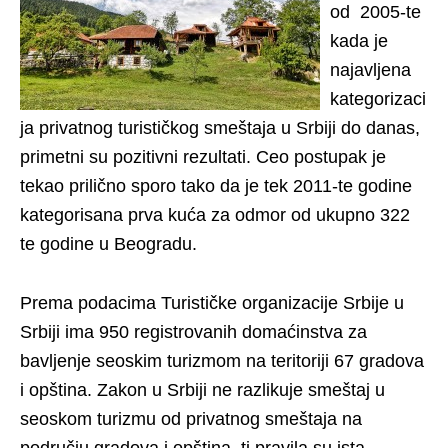
od 2005-te
kada je
najavljena
kategorizaci
ja privatnog turističkog smeštaja u Srbiji do danas,
primetni su pozitivni rezultati. Ceo postupak je
tekao prilično sporo tako da je tek 2011-te godine
kategorisana prva kuća za odmor od ukupno 322
te godine u Beogradu.
Prema podacima Turističke organizacije Srbije u
Srbiji ima 950 registrovanih domaćinstva za
bavljenje seoskim turizmom na teritoriji 67 gradova
i opština. Zakon u Srbiji ne razlikuje smeštaj u
seoskom turizmu od privatnog smeštaja na