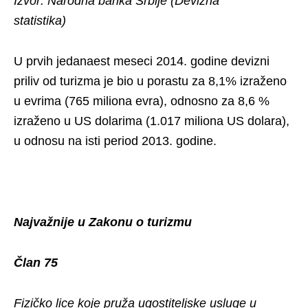
Izvor: Narodna banka Srbije (Devizna
statistika)
U prvih jedanaest meseci 2014. godine devizni
priliv od turizma je bio u porastu za 8,1% izraženo
u evrima (765 miliona evra), odnosno za 8,6 %
izraženo u US dolarima (1.017 miliona US dolara),
u odnosu na isti period 2013. godine.
Najvažnije u Zakonu o turizmu
Član 75
Fizičko lice koje pruža ugostiteljske usluge u