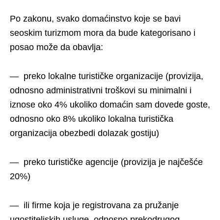
Po zakonu, svako domaćinstvo koje se bavi
seoskim turizmom mora da bude kategorisano i
posao može da obavlja:
— preko lokalne turističke organizacije (provizija,
odnosno administrativni troškovi su minimalni i
iznose oko 4% ukoliko domaćin sam dovede goste,
odnosno oko 8% ukoliko lokalna turistička
organizacija obezbedi dolazak gostiju)
— preko turističke agencije (provizija je najčešće
20%)
— ili firme koja je registrovana za pružanje
ugostiteljskih usluge, odnosno prekodrugog