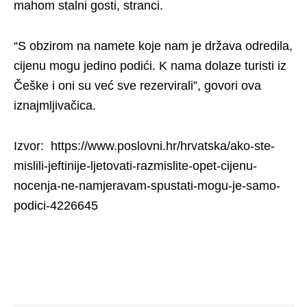
mahom stalni gosti, stranci.
“S obzirom na namete koje nam je država odredila,
cijenu mogu jedino podići. K nama dolaze turisti iz
Češke i oni su već sve rezervirali”, govori ova
iznajmljivačica.
Izvor: https://www.poslovni.hr/hrvatska/ako-ste-
mislili-jeftinije-ljetovati-razmislite-opet-cijenu-
nocenja-ne-namjeravam-spustati-mogu-je-samo-
podici-4226645