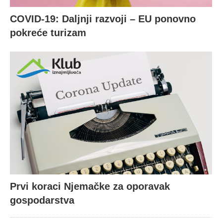
COVID-19: Daljnji razvoji – EU ponovno
pokreće turizam
Prvi koraci Njemačke za oporavak
gospodarstva