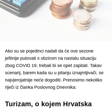
Ako su se pojedinci nadali da će ove sezone
jeftinije putovati s obzirom na nastalu situaciju
zbog COVID 19, trebali bi se opet zapitati. Takav
scenarij, barem kada su u pitanju iznajmljivači, se
najvjerojatnije neće dogoditi. Prenosimo nekoliko
riječi iz članka Poslovnog Dnevnika:
Turizam, o kojem Hrvatska