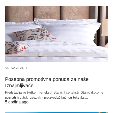
AKTUALNOSTI
Posebna promotivna ponuda za naše
Iznajmljivače
Predstavljanje tvrtke Intertekstil Stanić Intertekstil Stanić d.o.o. je
poznati hrvatski uvoznik i proizvođač kućnog tekstila.…
5 godina ago