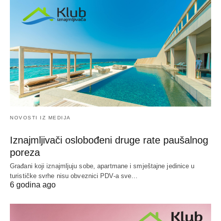
NOVOSTI IZ MEDIJA
Iznajmljivači oslobođeni druge rate paušalnog
poreza
Građani koji iznajmljuju sobe, apartmane i smještajne jedinice u
turističke svrhe nisu obveznici PDV-a sve…
6 godina ago