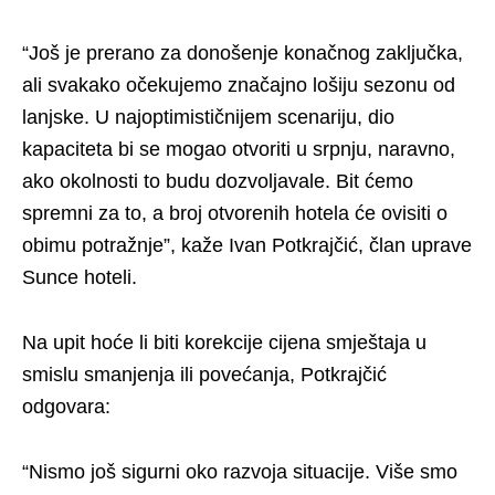
“Još je prerano za donošenje konačnog zaključka,
ali svakako očekujemo značajno lošiju sezonu od
lanjske. U najoptimističnijem scenariju, dio
kapaciteta bi se mogao otvoriti u srpnju, naravno,
ako okolnosti to budu dozvoljavale. Bit ćemo
spremni za to, a broj otvorenih hotela će ovisiti o
obimu potražnje”, kaže Ivan Potkrajčić, član uprave
Sunce hoteli.
Na upit hoće li biti korekcije cijena smještaja u
smislu smanjenja ili povećanja, Potkrajčić
odgovara:
“Nismo još sigurni oko razvoja situacije. Više smo