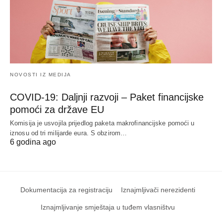
NOVOSTI IZ MEDIJA
COVID-19: Daljnji razvoji – Paket financijske
pomoći za države EU
Komisija je usvojila prijedlog paketa makrofinancijske pomoći u
iznosu od tri milijarde eura. S obzirom…
6 godina ago
Dokumentacija za registraciju
Iznajmljivači nerezidenti
Iznajmljivanje smještaja u tuđem vlasništvu