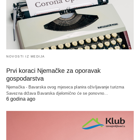
NOVOSTI IZ MEDIJA
Prvi koraci Njemačke za oporavak
gospodarstva
Njemačka - Bavarska ovog mjeseca planira oživljavanje turizma
Savezna država Bavarska djelomično će se ponovno…
6 godina ago