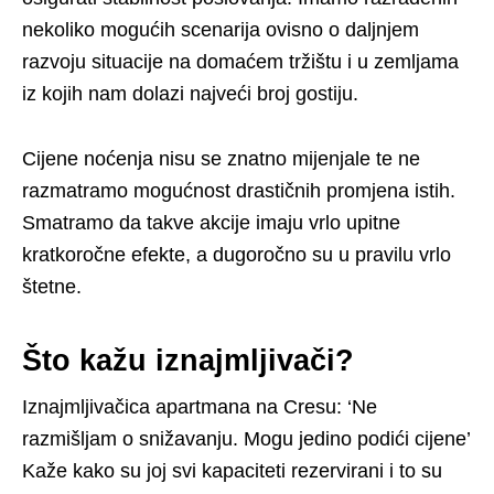
nekoliko mogućih scenarija ovisno o daljnjem
razvoju situacije na domaćem tržištu i u zemljama
iz kojih nam dolazi najveći broj gostiju.
Cijene noćenja nisu se znatno mijenjale te ne
razmatramo mogućnost drastičnih promjena istih.
Smatramo da takve akcije imaju vrlo upitne
kratkoročne efekte, a dugoročno su u pravilu vrlo
štetne.
Što kažu iznajmljivači?
Iznajmljivačica apartmana na Cresu: ‘Ne
razmišljam o snižavanju. Mogu jedino podići cijene’
Kaže kako su joj svi kapaciteti rezervirani i to su