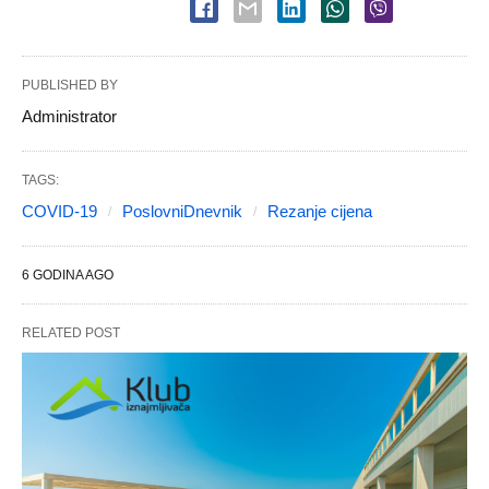
PUBLISHED BY
Administrator
TAGS:
COVID-19
PoslovniDnevnik
Rezanje cijena
6 GODINA AGO
RELATED POST