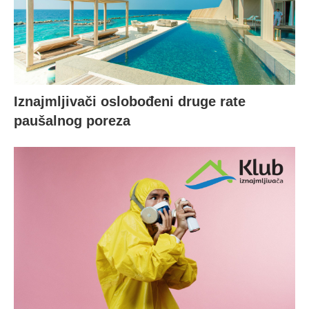
Iznajmljivači oslobođeni druge rate
paušalnog poreza