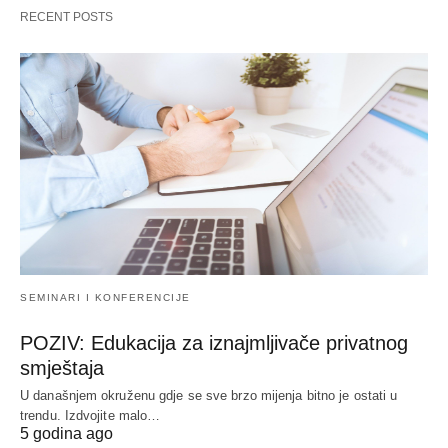
RECENT POSTS
SEMINARI I KONFERENCIJE
POZIV: Edukacija za iznajmljivače privatnog
smještaja
U današnjem okruženu gdje se sve brzo mijenja bitno je ostati u
trendu. Izdvojite malo…
5 godina ago