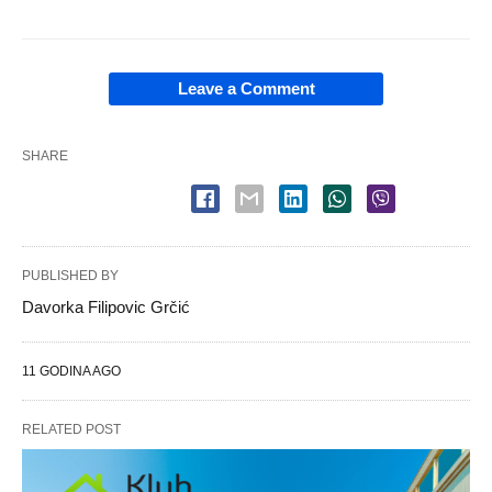
Leave a Comment
SHARE
PUBLISHED BY
Davorka Filipovic Grčić
11 GODINA AGO
RELATED POST