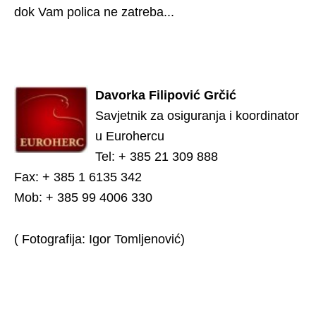
dok Vam polica ne zatreba...
Davorka Filipović Grčić
Savjetnik za osiguranja i koordinator
u Eurohercu
Tel: + 385 21 309 888
Fax: + 385 1 6135 342
Mob: + 385 99 4006 330
( Fotografija: Igor Tomljenović)