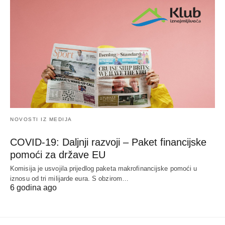
NOVOSTI IZ MEDIJA
COVID-19: Daljnji razvoji – Paket financijske
pomoći za države EU
Komisija je usvojila prijedlog paketa makrofinancijske pomoći u
iznosu od tri milijarde eura. S obzirom…
6 godina ago