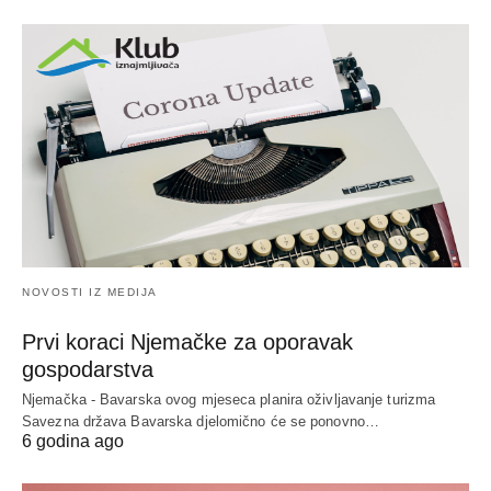
NOVOSTI IZ MEDIJA
Prvi koraci Njemačke za oporavak
gospodarstva
Njemačka - Bavarska ovog mjeseca planira oživljavanje turizma
Savezna država Bavarska djelomično će se ponovno…
6 godina ago