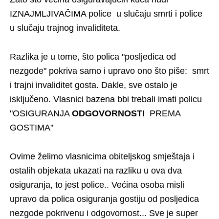
IZNAJMLJIVAČIMA police u slučaju smrti i police
u slučaju trajnog invaliditeta.
Razlika je u tome, što polica "posljedica od
nezgode" pokriva samo i upravo ono što piše: smrt
i trajni invaliditet gosta. Dakle, sve ostalo je
isključeno. Vlasnici bazena bbi trebali imati policu
"OSIGURANJA
ODGOVORNOSTI
PREMA
GOSTIMA"
Ovime želimo vlasnicima obiteljskog smještaja i
ostalih objekata ukazati na razliku u ova dva
osiguranja, to jest police.. Većina osoba misli
upravo da polica osiguranja gostiju od posljedica
nezgode pokrivenu i odgovornost... Sve je super