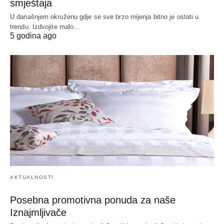
smještaja
U današnjem okruženu gdje se sve brzo mijenja bitno je ostati u
trendu. Izdvojite malo…
5 godina ago
AKTUALNOSTI
Posebna promotivna ponuda za naše
Iznajmljivače