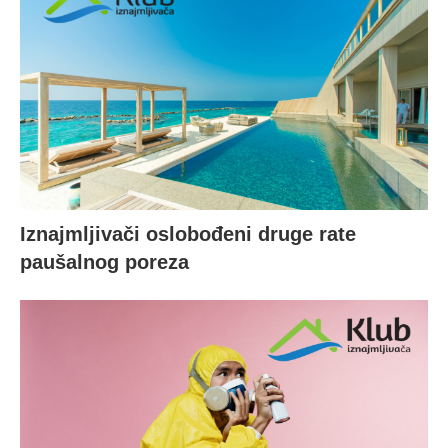
Iznajmljivači oslobođeni druge rate
paušalnog poreza