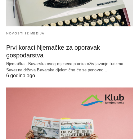
NOVOSTI IZ MEDIJA
Prvi koraci Njemačke za oporavak
gospodarstva
Njemačka - Bavarska ovog mjeseca planira oživljavanje turizma
Savezna država Bavarska djelomično će se ponovno…
6 godina ago