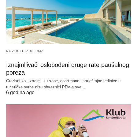
NOVOSTI IZ MEDIJA
Iznajmljivači oslobođeni druge rate paušalnog
poreza
Građani koji iznajmljuju sobe, apartmane i smještajne jedinice u
turističke svrhe nisu obveznici PDV-a sve…
6 godina ago