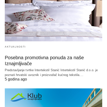
AKTUALNOSTI
Posebna promotivna ponuda za naše
Iznajmljivače
Predstavljanje tvrtke Intertekstil Stanić Intertekstil Stanić d.o.o. je
poznati hrvatski uvoznik i proizvođač kućnog tekstila.…
5 godina ago