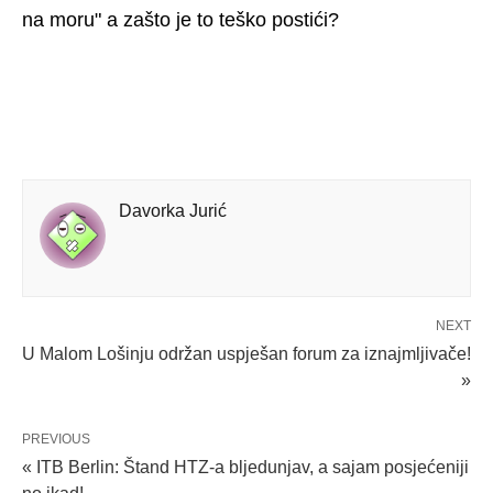
na moru" a zašto je to teško postići?
Davorka Jurić
NEXT
U Malom Lošinju održan uspješan forum za iznajmljivače!
»
PREVIOUS
« ITB Berlin: Štand HTZ-a bljedunjav, a sajam posjećeniji