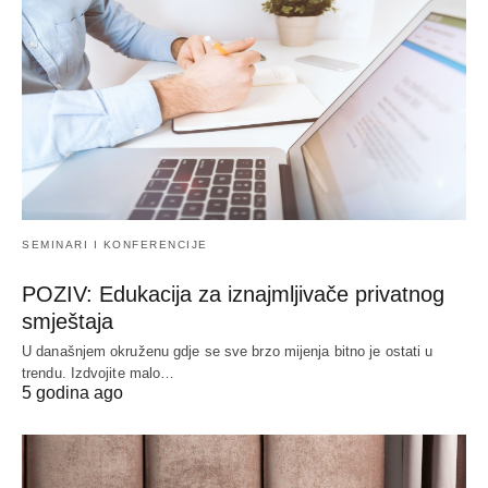
SEMINARI I KONFERENCIJE
POZIV: Edukacija za iznajmljivače privatnog
smještaja
U današnjem okruženu gdje se sve brzo mijenja bitno je ostati u
trendu. Izdvojite malo…
5 godina ago