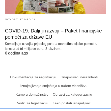
NOVOSTI IZ MEDIJA
COVID-19: Daljnji razvoji – Paket financijske
pomoći za države EU
Komisija je usvojila prijedlog paketa makrofinancijske pomoći u
iznosu od tri milijarde eura. S obzirom…
6 godina ago
Dokumentacija za registraciju
Iznajmljivači nerezidenti
Iznajmljivanje smještaja u tuđem vlasništvu
Kamp u domaćinstvu
Obrasci za kategorizaciju
Vodič za legalizaciju
Kako postati iznajmljivač