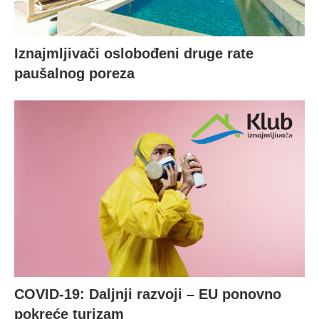
Iznajmljivači oslobođeni druge rate
paušalnog poreza
COVID-19: Daljnji razvoji – EU ponovno
pokreće turizam