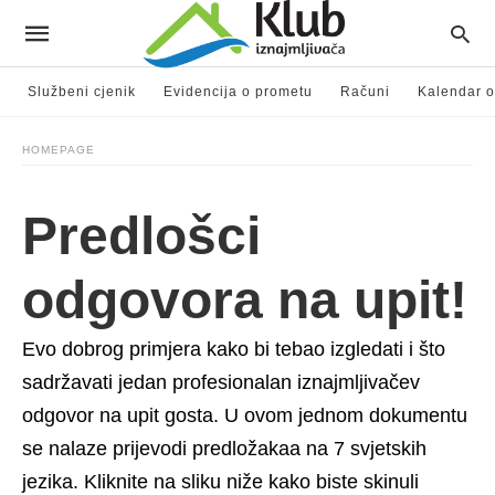
Službeni cjenik
Evidencija o prometu
Računi
Kalendar o
HOMEPAGE
Predlošci
odgovora na upit!
Evo dobrog primjera kako bi tebao izgledati i što
sadržavati jedan profesionalan iznajmljivačev
odgovor na upit gosta. U ovom jednom dokumentu
se nalaze prijevodi predložakaa na 7 svjetskih
jezika. Kliknite na sliku niže kako biste skinuli