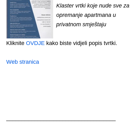
Klaster vrtki koje nude sve za
opremanje apartmana u
privatnom smještaju
Kliknite
OVDJE
kako biste vidjeli popis tvrtki.
Web stranica
___________________________________