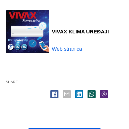
VIVAX KLIMA UREĐAJI
Web stranica
SHARE