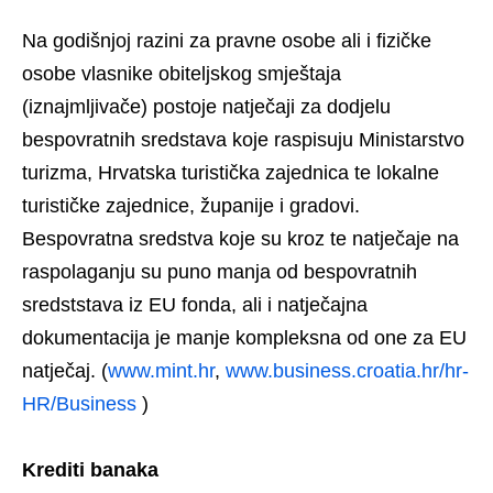
Na godišnjoj razini za pravne osobe ali i fizičke
osobe vlasnike obiteljskog smještaja
(iznajmljivače) postoje natječaji za dodjelu
bespovratnih sredstava koje raspisuju Ministarstvo
turizma, Hrvatska turistička zajednica te lokalne
turističke zajednice, županije i gradovi.
Bespovratna sredstva koje su kroz te natječaje na
raspolaganju su puno manja od bespovratnih
sredststava iz EU fonda, ali i natječajna
dokumentacija je manje kompleksna od one za EU
natječaj. (
www.mint.hr
,
www.business.croatia.hr/hr-
HR/
Business
)
Krediti banaka