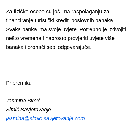
Za fizičke osobe su još i na raspolaganju za
financiranje turistički krediti poslovnih banaka.
Svaka banka ima svoje uvjete. Potrebno je izdvojiti
nešto vremena i naprosto provjeriti uvjete više
banaka i pronaći sebi odgovarajuće.
Pripremila:
Jasmina Simić
Simić Savjetovanje
jasmina@simic-savjetovanje.com