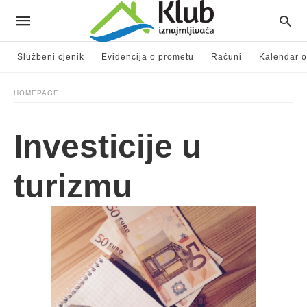
Službeni cjenik
Evidencija o prometu
Računi
Kalendar o
HOMEPAGE
Investicije u
turizmu