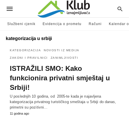
Službeni cjenik
Evidencija o prometu
Računi
Kalendar o
kategorizacija u srbiji
KATEGORIZACIJA
NOVOSTI IZ MEDIJA
ZAKONI I PRAVILNICI
ZANIMLJIVOSTI
ISTRAŽILI SMO: Kako
funkcionira privatni smještaj u
Srbiji!
U poslednjih 10 godina, od 2005-te kada je najavljena
kategorizacija privatnog turističkog smeštaja u Srbiji do danas,
primetni su pozitivni…
11 godina ago