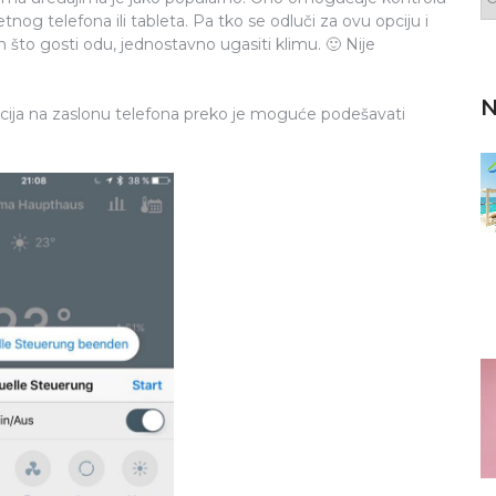
og telefona ili tableta. Pa tko se odluči za ovu opciju i
to gosti odu, jednostavno ugasiti klimu. 🙂 Nije
N
acija na zaslonu telefona preko je moguće podešavati
.