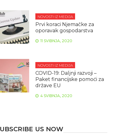
NOVOSTI IZ MEDIJA
Prvi koraci Njemačke za
oporavak gospodarstva
11 SVIBNJA, 2020
NOVOSTI IZ MEDIJA
COVID-19: Daljnji razvoji –
Paket financijske pomoći za
države EU
4 SVIBNJA, 2020
UBSCRIBE US NOW