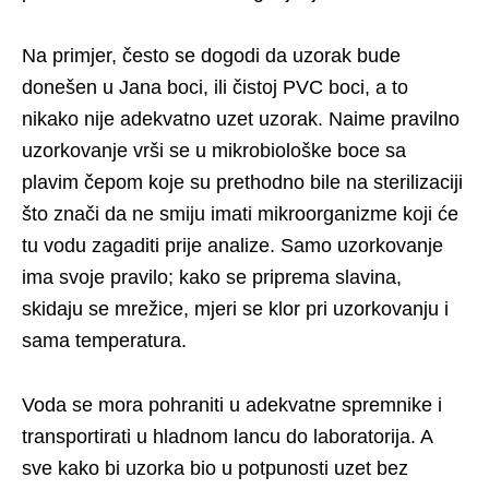
Na primjer, često se dogodi da uzorak bude
donešen u Jana boci, ili čistoj PVC boci, a to
nikako nije adekvatno uzet uzorak. Naime pravilno
uzorkovanje vrši se u mikrobiološke boce sa
plavim čepom koje su prethodno bile na sterilizaciji
što znači da ne smiju imati mikroorganizme koji će
tu vodu zagaditi prije analize. Samo uzorkovanje
ima svoje pravilo; kako se priprema slavina,
skidaju se mrežice, mjeri se klor pri uzorkovanju i
sama temperatura.
Voda se mora pohraniti u adekvatne spremnike i
transportirati u hladnom lancu do laboratorija. A
sve kako bi uzorka bio u potpunosti uzet bez