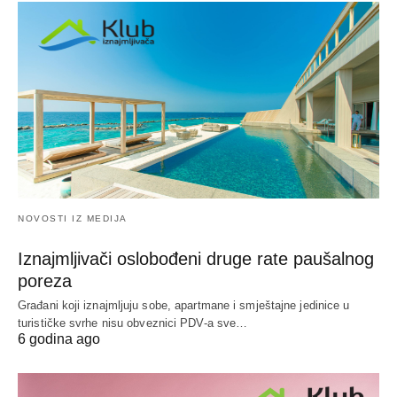
NOVOSTI IZ MEDIJA
Iznajmljivači oslobođeni druge rate paušalnog
poreza
Građani koji iznajmljuju sobe, apartmane i smještajne jedinice u
turističke svrhe nisu obveznici PDV-a sve…
6 godina ago