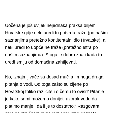
Uočena je još uvijek nejednaka praksa diljem
Hrvatske gdje neki uredi tu potvrdu traže (po našim
saznanjima pretežno kontitentalni dio Hrvatske), a
neki uredi to uopće ne traže (pretežno Istra po
našim saznanjima). Stoga je dobro znati kada to
uredi smiju od domaćina zahtijevati.
No, iznajmljivače su dosad mučila i mnoga druga
pitanja o vodi. Od toga zašto su cijene po
Hrvatskoj toliko različite i o čemu to ovisi? Pitanje
je kako sami možemo donijeti uzorak vode da
platimo manje i da li je to dostatno? Razgovarali