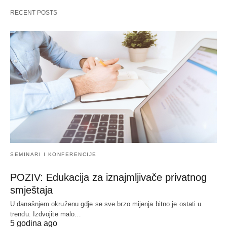
RECENT POSTS
SEMINARI I KONFERENCIJE
POZIV: Edukacija za iznajmljivače privatnog
smještaja
U današnjem okruženu gdje se sve brzo mijenja bitno je ostati u
trendu. Izdvojite malo…
5 godina ago