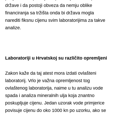
države i da postoji obveza da nemju oblike
financiranja sa tržišta onda bi država mogla
narediti fiksnu cijenu svim laboratorijima za takve
analize.
Laboratoriji u Hrvatskoj su različito opremljeni
Zakon kaže da taj atest mora izdati ovlašteni
laboratorij. Vrlo je važna opremljenost tog
ovlaštenog laboratorija, naime u tu analizu vode
spada i analiza mineralnih ulja koja znantno
poskupljuje cijenu. Jedan uzorak vode primjerice
povisuje cijenu do oko 1000 kn po uzorku, ako se