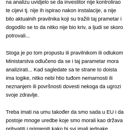
na analizu uvidjelo se da investitor nije kontrolirao
te cijevi tj. nije ih ispirao nakon instalacije, a nije
bilo aktualnih pravilnika koji su tražili taj prametar i
dogodilo se to da nitko nije bio kriv, a ljudi se skoro
potrovali...
Stoga je po tom propustu ili pravilnikom ili odlukom
Ministarstva odlučeno da se i taj parametar mora
analizirati... Kad sagledate sa te strane to doista
ima logike, nitko nebi htio tuđom nemarnosti ili
neznanjem ili površnosti dovesti nekoga da ugrozi
svoje zdravlje.
Treba imati na umu također da smo sada u EU i da
postoje mnoge uredbe koje smo morali kao država
prihvatiti i primjeniti kako bi svi imali jednake