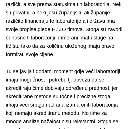
različit, a sve prema statusima tih laboratorija. Neki
su privatni, a neki jesu županijski, ali županije
različito financiraju te laboratorije a i država ima
svoje propise glede HZZO timova. Stoga su zavodi
odnosno ti laboratoriji primorani imat usluge na
tržištu tako da za količinu uloženog imaju pravo
formirati svoje cijene.
Tu se javlja i dodatni moment gdje veći laboratoriji
imaju mogućnost i potrebu tj. obvezu da se
akreditiraju čime dobivaju određenu prednost, jer
akreditirane metode su točne i precizne stoga
imaju veći snagu nad analizama onih laboratorija
koji nemaju akreditiranu metodu. No time za
mnoge analize nažalost nisu relevantni. Stoga se