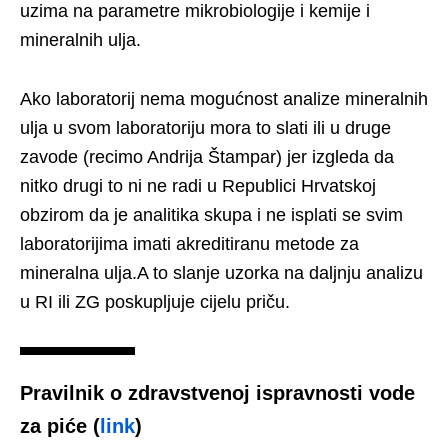
uzima na parametre mikrobiologije i kemije i
mineralnih ulja.
Ako laboratorij nema mogućnost analize mineralnih
ulja u svom laboratoriju mora to slati ili u druge
zavode (recimo Andrija Štampar) jer izgleda da
nitko drugi to ni ne radi u Republici Hrvatskoj
obzirom da je analitika skupa i ne isplati se svim
laboratorijima imati akreditiranu metode za
mineralna ulja.A to slanje uzorka na daljnju analizu
u RI ili ZG poskupljuje cijelu priču.
Pravilnik o zdravstvenoj ispravnosti vode
za piće (
link
)