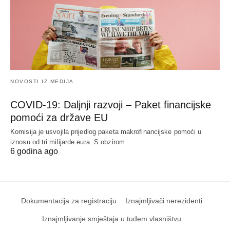
NOVOSTI IZ MEDIJA
COVID-19: Daljnji razvoji – Paket financijske
pomoći za države EU
Komisija je usvojila prijedlog paketa makrofinancijske pomoći u
iznosu od tri milijarde eura. S obzirom…
6 godina ago
Dokumentacija za registraciju
Iznajmljivači nerezidenti
Iznajmljivanje smještaja u tuđem vlasništvu