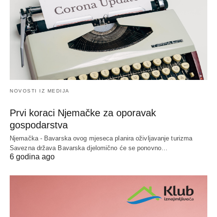
NOVOSTI IZ MEDIJA
Prvi koraci Njemačke za oporavak
gospodarstva
Njemačka - Bavarska ovog mjeseca planira oživljavanje turizma
Savezna država Bavarska djelomično će se ponovno…
6 godina ago