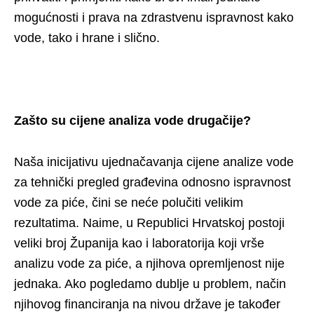
mogućnosti i prava na zdrastvenu ispravnost kako
vode, tako i hrane i slično.
Zašto su cijene analiza vode drugačije?
Naša inicijativu ujednačavanja cijene analize vode
za tehnički pregled građevina odnosno ispravnost
vode za piće, čini se neće polučiti velikim
rezultatima. Naime, u Republici Hrvatskoj postoji
veliki broj Županija kao i laboratorija koji vrše
analizu vode za piće, a njihova opremljenost nije
jednaka. Ako pogledamo dublje u problem, način
njihovog financiranja na nivou države je također