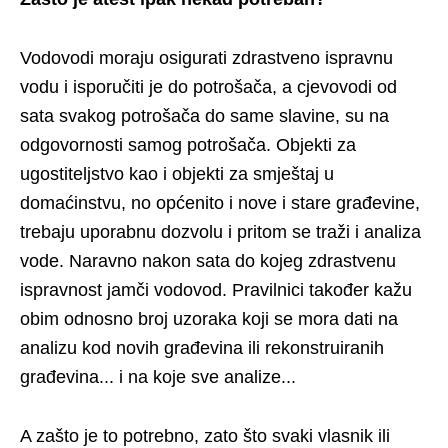
Vodovodi moraju osigurati zdrastveno ispravnu
vodu i isporučiti je do potrošača, a cjevovodi od
sata svakog potrošača do same slavine, su na
odgovornosti samog potrošača. Objekti za
ugostiteljstvo kao i objekti za smještaj u
domaćinstvu, no općenito i nove i stare građevine,
trebaju uporabnu dozvolu i pritom se traži i analiza
vode. Naravno nakon sata do kojeg zdrastvenu
ispravnost jamči vodovod. Pravilnici također kažu
obim odnosno broj uzoraka koji se mora dati na
analizu kod novih građevina ili rekonstruiranih
građevina... i na koje sve analize...
A zašto je to potrebno, zato što svaki vlasnik ili