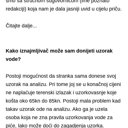
smo sa stručnom sugovornicom (ime poznato
redakciji) koja nam je dala jasniji uvid u cijelu priču.
Čitajte dalje...
Kako iznajmljivač može sam donijeti uzorak
vode?
Postoji mogućnost da stranka sama donese svoj
uzorak na analizu. Pri tome joj se u konačnoj cijeni
ne naplaćuje terenski izlazak i uzorkovasnje koje
košta oko 65kn do 85kn. Postoji mala problem kad
takav uzorak ode na analizu. Ako ga je uzela
osoba koja ne zna pravila uzorkovanja vode za
piće, lako može doći do zagadjenja uzorka.