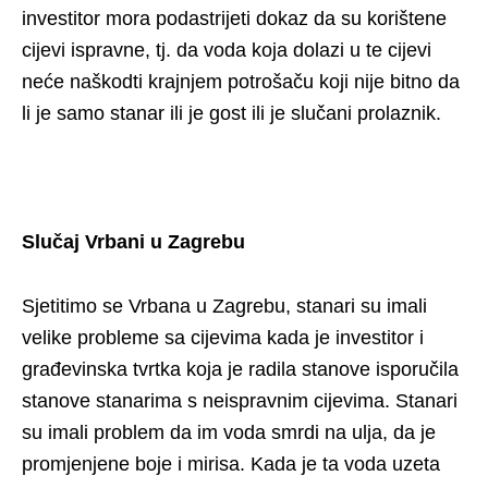
investitor mora podastrijeti dokaz da su korištene
cijevi ispravne, tj. da voda koja dolazi u te cijevi
neće naškodti krajnjem potrošaču koji nije bitno da
li je samo stanar ili je gost ili je slučani prolaznik.
Slučaj Vrbani u Zagrebu
Sjetitimo se Vrbana u Zagrebu, stanari su imali
velike probleme sa cijevima kada je investitor i
građevinska tvrtka koja je radila stanove isporučila
stanove stanarima s neispravnim cijevima. Stanari
su imali problem da im voda smrdi na ulja, da je
promjenjene boje i mirisa. Kada je ta voda uzeta