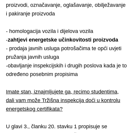
proizvodi, označavanje, oglašavanje, obilježavanje
i pakiranje proizvoda
- homologacija vozila i dijelova vozila
-
zahtjevi energetske učinkovitosti proizvoda
- prodaja javnih usluga potrošačima te opći uvjeti
pružanja javnih usluga
-obavljanje inspekcijskih i drugih poslova kada je to
određeno posebnim propisima
Imate stan, iznajmljujete ga, recimo studentima,
dali vam može Tržišna inspekcija doći u kontrolu
energetskog certifikata?
U glavi 3., članku 20. stavku 1 propisuje se