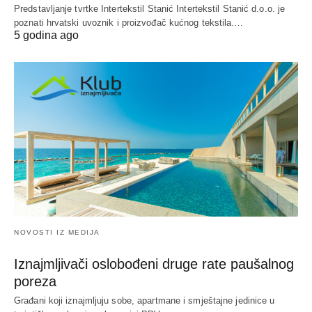
Predstavljanje tvrtke Intertekstil Stanić Intertekstil Stanić d.o.o. je
poznati hrvatski uvoznik i proizvođač kućnog tekstila.…
5 godina ago
NOVOSTI IZ MEDIJA
Iznajmljivači oslobođeni druge rate paušalnog
poreza
Građani koji iznajmljuju sobe, apartmane i smještajne jedinice u