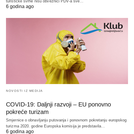
turističke svrhe nisu obveznici PDV-a sve…
6 godina ago
NOVOSTI IZ MEDIJA
COVID-19: Daljnji razvoji – EU ponovno
pokreće turizam
Smjernice o obnavljanju putovanja i ponovnom pokretanju europskog
turizma 2020. godine Europska komisija je predstavila…
6 godina ago