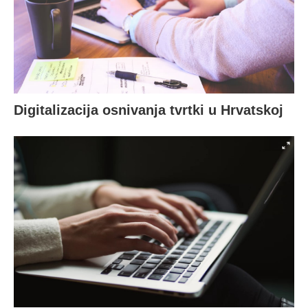
Digitalizacija osnivanja tvrtki u Hrvatskoj