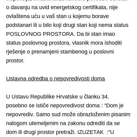
o davanju na uvid energetskog certifikata, nije
ovlaštena uću u vaš stan u kojemu borave
podstanari ili u bilo koji drugi stan koji nema status
POSLOVNOG PROSTORA. Da bi stan imao
status poslovnog prostora, vlasnik mora ishoditi
rješenje o prenamjeni stambenog u poslovni
prostor.
Ustavna odredba o nepovredivosti doma
U Ustavu Republike Hrvatske u članku 34.
posebno se ističe nepovredivost doma : "Dom je
nepovrediv. Samo sud može obrazloženim pisanim
nalogom utemeljenim na zakonu odrediti da se
dom ili drugi prostor pretraži. IZUZETAK :"U