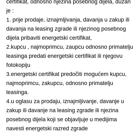
certifikat, odnosno njezina posebnog dijela, dužan
je :
1. prije prodaje, iznajmljivanja, davanja u zakup ili
davanja na leasing zgrade ili njezinog posebnog
dijela pribaviti energetski certifikat,
2.kupcu , najmoprimcu, zaupcu odnosno primatelju
leasinga predati energetski certifikat ili njegovu
fotokopiju
3.energetski certifikat predočiti mogućem kupcu,
najmoprimcu, zakupcu, odnosno primatelju
leasinga.
4.u oglasu za prodaju, iznajmljivanje, davanje u
zakup ili davanje na leasing zgrade ili njezina
posebnog dijela koji se objavljuje u medijima
navesti energetski razred zgrade