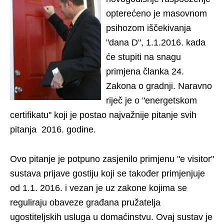
opterećeno je masovnom
psihozom iščekivanja
"dana D", 1.1.2016. kada
će stupiti na snagu
primjena članka 24.
Zakona o gradnji. Naravno
riječ je o "energetskom
certifikatu" koji je postao najvažnije pitanje svih
pitanja 2016. godine.
Ovo pitanje je potpuno zasjenilo primjenu "e visitor"
sustava prijave gostiju koji se također primjenjuje
od 1.1. 2016. i vezan je uz zakone kojima se
reguliraju obaveze građana pružatelja
ugostiteljskih usluga u domaćinstvu. Ovaj sustav je