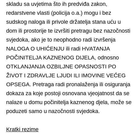
skladu sa uvjetima što ih predviđa zakon,
redarstvene vlasti (policija o.a.) mogu i bez
sudskog naloga ili privole držatelja stana uću u
dom ili prostorije te izvršiti pretragu bez nazočnosti
svjedoka, ako je to neophodno radi izvršenja
NALOGA O UHIĆENJU ili radi HVATANJA
POČINITELJA KAZNENOG DIJELA, odnosno
OTKLANJANJA OZBILJNE OPASNOSTI PO
ŽIVOT I ZDRAVLJE LJUDI ILI IMOVINE VEĆEG
OPSEGA. Pretraga radi pronalaženja ili osiguranja
dokaza za koje postoji osnovana vjeojatnost da se
nalaze u domu počinitelja kaznenog djela, može se
poduzeti samo u nazočnosti svjedoka.
Kratki rezime