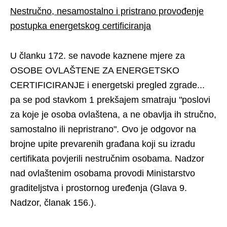
Nestručno, nesamostalno i pristrano provođenje
postupka energetskog certificiranja
U članku 172. se navode kaznene mjere za
OSOBE OVLAŠTENE ZA ENERGETSKO
CERTIFICIRANJE i energetski pregled zgrade...
pa se pod stavkom 1 prekšajem smatraju "poslovi
za koje je osoba ovlaštena, a ne obavlja ih stručno,
samostalno ili nepristrano". Ovo je odgovor na
brojne upite prevarenih građana koji su izradu
certifikata povjerili nestručnim osobama. Nadzor
nad ovlaštenim osobama provodi Ministarstvo
graditeljstva i prostornog uređenja (Glava 9.
Nadzor, članak 156.).