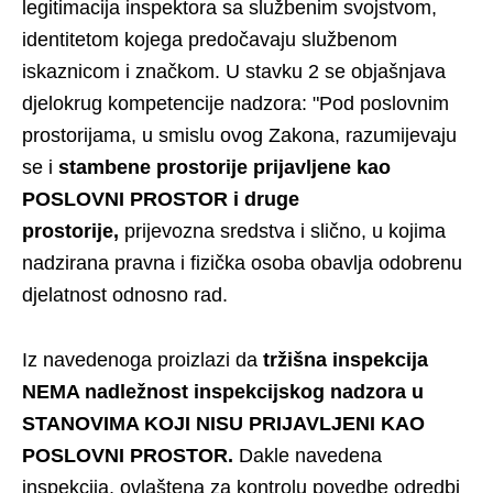
legitimacija inspektora sa službenim svojstvom,
identitetom kojega predočavaju službenom
iskaznicom i značkom. U stavku 2 se objašnjava
djelokrug kompetencije nadzora: "Pod poslovnim
prostorijama, u smislu ovog Zakona, razumijevaju
se i
stambene prostorije prijavljene kao
POSLOVNI PROSTOR i druge
prostorije,
prijevozna sredstva i slično, u kojima
nadzirana pravna i fizička osoba obavlja odobrenu
djelatnost odnosno rad.
Iz navedenoga proizlazi da
tržišna inspekcija
NEMA nadležnost inspekcijskog nadzora u
STANOVIMA KOJI NISU PRIJAVLJENI KAO
POSLOVNI PROSTOR.
Dakle navedena
inspekcija, ovlaštena za kontrolu povedbe odredbi