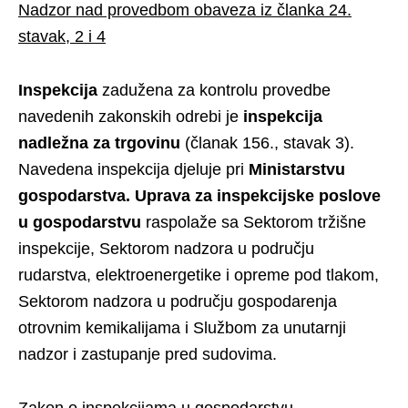
Nadzor nad provedbom obaveza iz članka 24.
stavak, 2 i 4
Inspekcija
zadužena za kontrolu provedbe
navedenih zakonskih odrebi je
inspekcija
nadležna za trgovinu
(članak 156., stavak 3).
Navedena inspekcija djeluje pri
Ministarstvu
gospodarstva. Uprava za inspekcijske poslove
u gospodarstvu
raspolaže sa Sektorom tržišne
inspekcije, Sektorom nadzora u području
rudarstva, elektroenergetike i opreme pod tlakom,
Sektorom nadzora u području gospodarenja
otrovnim kemikalijama i Službom za unutarnji
nadzor i zastupanje pred sudovima.