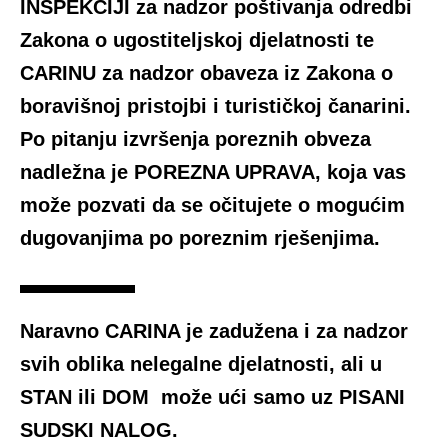
INSPEKCIJI za nadzor poštivanja odredbi
Zakona o ugostiteljskoj djelatnosti te
CARINU za nadzor obaveza iz Zakona o
boravišnoj pristojbi i turističkoj čanarini.
Po pitanju izvršenja poreznih obveza
nadležna je POREZNA UPRAVA, koja vas
može pozvati da se očitujete o mogućim
dugovanjima po poreznim rješenjima.
Naravno CARINA je zadužena i za nadzor
svih oblika nelegalne djelatnosti, ali u
STAN ili DOM može ući samo uz PISANI
SUDSKI NALOG.