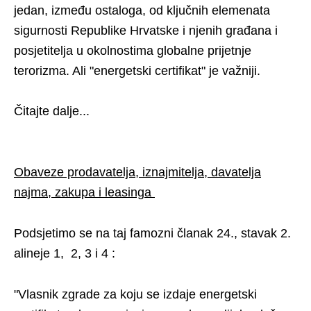
jedan, između ostaloga, od ključnih elemenata
sigurnosti Republike Hrvatske i njenih građana i
posjetitelja u okolnostima globalne prijetnje
terorizma. Ali "energetski certifikat" je važniji.
Čitajte dalje...
Obaveze prodavatelja, iznajmitelja, davatelja
najma, zakupa i leasinga
Podsjetimo se na taj famozni članak 24., stavak 2.
alineje 1, 2, 3 i 4 :
"Vlasnik zgrade za koju se izdaje energetski