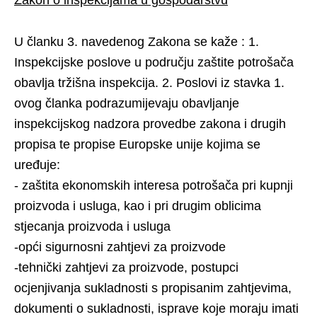
Zakon o inspekcijama u gospodarstvu
U članku 3. navedenog Zakona se kaže : 1.
Inspekcijske poslove u području zaštite potrošača
obavlja tržišna inspekcija. 2. Poslovi iz stavka 1.
ovog članka podrazumijevaju obavljanje
inspekcijskog nadzora provedbe zakona i drugih
propisa te propise Europske unije kojima se
uređuje:
- zaštita ekonomskih interesa potrošača pri kupnji
proizvoda i usluga, kao i pri drugim oblicima
stjecanja proizvoda i usluga
-opći sigurnosni zahtjevi za proizvode
-tehnički zahtjevi za proizvode, postupci
ocjenjivanja sukladnosti s propisanim zahtjevima,
dokumenti o sukladnosti, isprave koje moraju imati