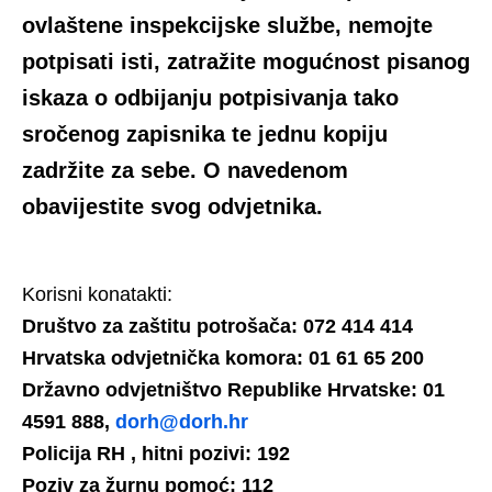
ovlaštene inspekcijske službe, nemojte
potpisati isti, zatražite mogućnost pisanog
iskaza o odbijanju potpisivanja tako
sročenog zapisnika te jednu kopiju
zadržite za sebe. O navedenom
obavijestite svog odvjetnika.
Korisni konatakti:
Društvo za zaštitu potrošača: 072 414 414
Hrvatska odvjetnička komora: 01 61 65 200
Državno odvjetništvo Republike Hrvatske: 01
4591 888,
dorh@dorh.hr
Policija RH , hitni pozivi: 192
Poziv za žurnu pomoć: 112