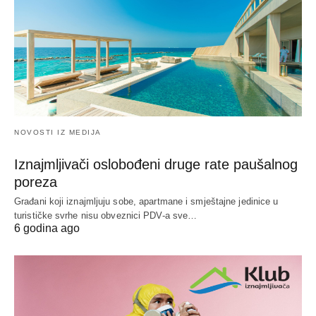
NOVOSTI IZ MEDIJA
Iznajmljivači oslobođeni druge rate paušalnog
poreza
Građani koji iznajmljuju sobe, apartmane i smještajne jedinice u
turističke svrhe nisu obveznici PDV-a sve…
6 godina ago