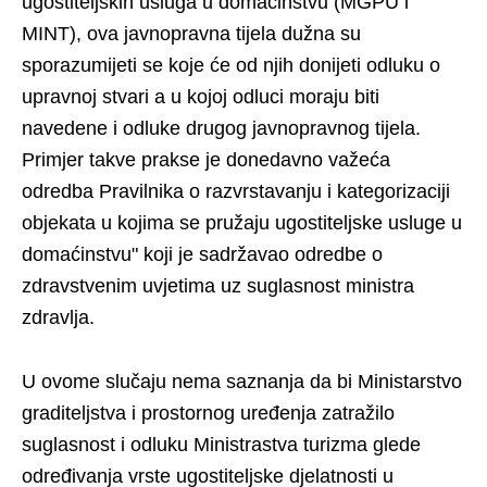
ugostiteljskih usluga u domaćinstvu (MGPU i
MINT), ova javnopravna tijela dužna su
sporazumijeti se koje će od njih donijeti odluku o
upravnoj stvari a u kojoj odluci moraju biti
navedene i odluke drugog javnopravnog tijela.
Primjer takve prakse je donedavno važeća
odredba Pravilnika o razvrstavanju i kategorizaciji
objekata u kojima se pružaju ugostiteljske usluge u
domaćinstvu" koji je sadržavao odredbe o
zdravstvenim uvjetima uz suglasnost ministra
zdravlja.
U ovome slučaju nema saznanja da bi Ministarstvo
graditeljstva i prostornog uređenja zatražilo
suglasnost i odluku Ministrastva turizma glede
određivanja vrste ugostiteljske djelatnosti u