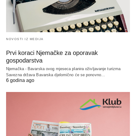
NOVOSTI IZ MEDIJA
Prvi koraci Njemačke za oporavak
gospodarstva
Njemačka - Bavarska ovog mjeseca planira oživljavanje turizma
Savezna država Bavarska djelomično će se ponovno…
6 godina ago