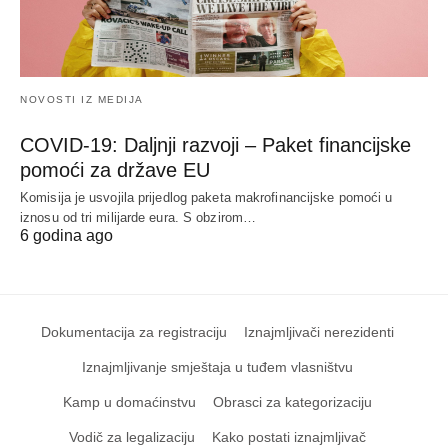
NOVOSTI IZ MEDIJA
COVID-19: Daljnji razvoji – Paket financijske
pomoći za države EU
Komisija je usvojila prijedlog paketa makrofinancijske pomoći u
iznosu od tri milijarde eura. S obzirom…
6 godina ago
Dokumentacija za registraciju
Iznajmljivači nerezidenti
Iznajmljivanje smještaja u tuđem vlasništvu
Kamp u domaćinstvu
Obrasci za kategorizaciju
Vodič za legalizaciju
Kako postati iznajmljivač