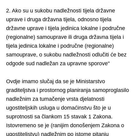
2. Ako su u sukobu nadležnosti tijela državne
uprave i druga državna tijela, odnosno tijela
državne uprave i tijela jedinica lokalne i područne
(regionalne) samouprave ili druga državna tijela i
tijela jedinica lokalne i područne (regionalne)
samouprave, o sukobu nadležnosti odlučiti će bez
odgode sud nadležan za upravne sporove"
Ovdje imamo slučaj da se je Ministarstvo
graditeljstva i prostornog planiranja samoproglasilo
nadležnim za tumačenje vrsta djelatnosti
ugostiteljskih usluga u domaćinstvu što je u
suprotnosti sa člankom 15 stavak 1 Zakona.
Istovremeno se je (ranijim donošenjem Zakona o
ugostiteljstvu) nadležnim po istome pitanju