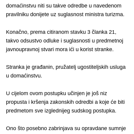
domaćinstvu niti su takve odredbe u navedenom
pravilniku donijete uz suglasnost ministra turizma.
Konačno, prema citiranom stavku 3 članka 21,
takvo odsustvo odluke i suglasnosti u predmetnoj
javnoupravnoj stvari mora ići u korist stranke.
Stranka je građanin, pružatelj ugostiteljskih usluga
u domaćinstvu.
U cijelom ovom postupku učinjen je još niz
propusta i kršenja zakonskih odredbi a koje će biti
predmetom sve izglednijeg sudskog postupka.
Ono što posebno zabrinjava su opravdane sumnje