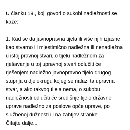
U članku 19., koji govori o sukobi nadležnosti se
kaže:
1. Kad se da javnopravna tijela ili više njih izjasne
kao stvarno ili mjestimično nadležna ili nenadležna
u istoj pravnoj stvari, o tijelu nadležnom za
rješavanje u toj upravnoj stvari odlučiti će
rješenjem nadležno javnopravno tijelo drugog
stupnja u djelokrugu kojeg se nalazi ta upravna
stvar, a ako takvog tijela nema, o sukobu
nadležnosti odlučiti će središnje tijelo državne
uprave nadležno za poslove opće uprave, po
službenoj dužnosti ili na zahtjev stranke"
Čitajte dalje...