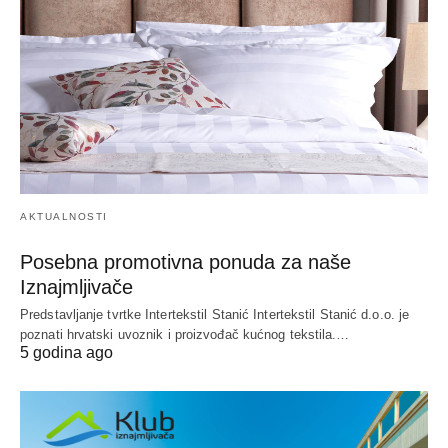
AKTUALNOSTI
Posebna promotivna ponuda za naše
Iznajmljivače
Predstavljanje tvrtke Intertekstil Stanić Intertekstil Stanić d.o.o. je
poznati hrvatski uvoznik i proizvođač kućnog tekstila.…
5 godina ago