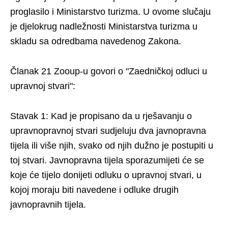
proglasilo i Ministarstvo turizma. U ovome slučaju
je djelokrug nadležnosti Ministarstva turizma u
skladu sa odredbama navedenog Zakona.
Članak 21 Zooup-u govori o "Zaedničkoj odluci u
upravnoj stvari":
Stavak 1: Kad je propisano da u rješavanju o
upravnopravnoj stvari sudjeluju dva javnopravna
tijela ili više njih, svako od njih dužno je postupiti u
toj stvari. Javnopravna tijela sporazumijeti će se
koje će tijelo donijeti odluku o upravnoj stvari, u
kojoj moraju biti navedene i odluke drugih
javnopravnih tijela.