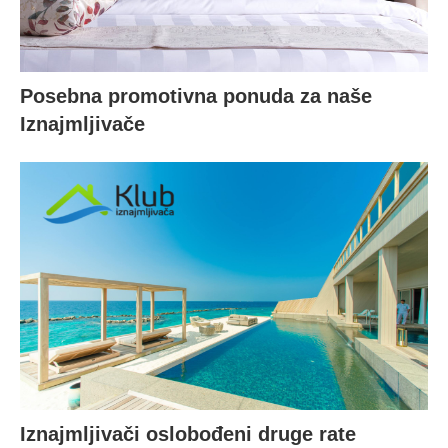
Posebna promotivna ponuda za naše
Iznajmljivače
Iznajmljivači oslobođeni druge rate