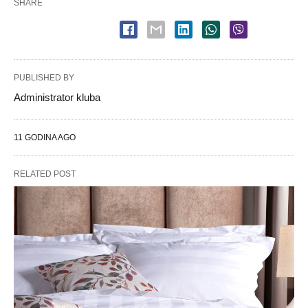
SHARE
PUBLISHED BY
Administrator kluba
11 GODINA AGO
RELATED POST