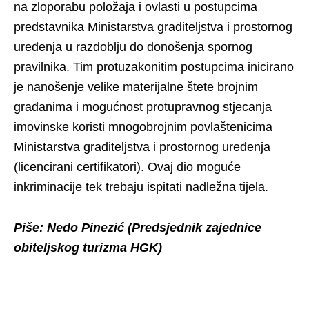
na zloporabu položaja i ovlasti u postupcima
predstavnika Ministarstva graditeljstva i prostornog
uređenja u razdoblju do donošenja spornog
pravilnika. Tim protuzakonitim postupcima inicirano
je nanošenje velike materijalne štete brojnim
građanima i mogućnost protupravnog stjecanja
imovinske koristi mnogobrojnim povlaštenicima
Ministarstva graditeljstva i prostornog uređenja
(licencirani certifikatori). Ovaj dio moguće
inkriminacije tek trebaju ispitati nadležna tijela.
Piše: Nedo Pinezić
(Predsjednik zajednice
obiteljskog turizma HGK)