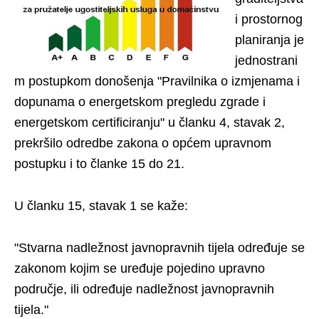
i prostornog
planiranja je
jednostrani
m postupkom donošenja "Pravilnika o izmjenama i
dopunama o energetskom pregledu zgrade i
energetskom certificiranju" u članku 4, stavak 2,
prekršilo odredbe zakona o općem upravnom
postupku i to članke 15 do 21.
U članku 15, stavak 1 se kaže:
"Stvarna nadležnost javnopravnih tijela određuje se
zakonom kojim se uređuje pojedino upravno
područje, ili određuje nadležnost javnopravnih
tijela."