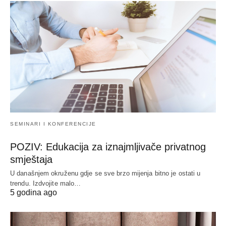
SEMINARI I KONFERENCIJE
POZIV: Edukacija za iznajmljivače privatnog
smještaja
U današnjem okruženu gdje se sve brzo mijenja bitno je ostati u
trendu. Izdvojite malo…
5 godina ago